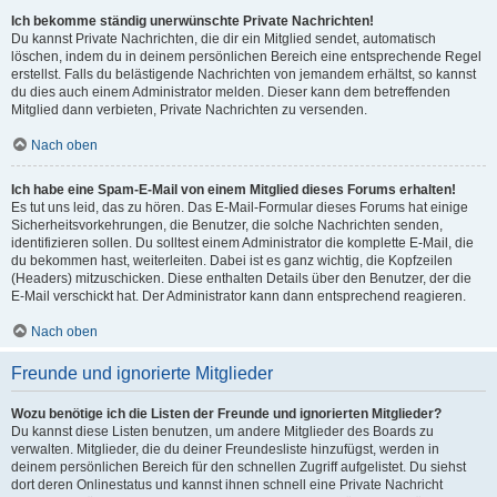
Ich bekomme ständig unerwünschte Private Nachrichten!
Du kannst Private Nachrichten, die dir ein Mitglied sendet, automatisch
löschen, indem du in deinem persönlichen Bereich eine entsprechende Regel
erstellst. Falls du belästigende Nachrichten von jemandem erhältst, so kannst
du dies auch einem Administrator melden. Dieser kann dem betreffenden
Mitglied dann verbieten, Private Nachrichten zu versenden.
Nach oben
Ich habe eine Spam-E-Mail von einem Mitglied dieses Forums erhalten!
Es tut uns leid, das zu hören. Das E-Mail-Formular dieses Forums hat einige
Sicherheitsvorkehrungen, die Benutzer, die solche Nachrichten senden,
identifizieren sollen. Du solltest einem Administrator die komplette E-Mail, die
du bekommen hast, weiterleiten. Dabei ist es ganz wichtig, die Kopfzeilen
(Headers) mitzuschicken. Diese enthalten Details über den Benutzer, der die
E-Mail verschickt hat. Der Administrator kann dann entsprechend reagieren.
Nach oben
Freunde und ignorierte Mitglieder
Wozu benötige ich die Listen der Freunde und ignorierten Mitglieder?
Du kannst diese Listen benutzen, um andere Mitglieder des Boards zu
verwalten. Mitglieder, die du deiner Freundesliste hinzufügst, werden in
deinem persönlichen Bereich für den schnellen Zugriff aufgelistet. Du siehst
dort deren Onlinestatus und kannst ihnen schnell eine Private Nachricht