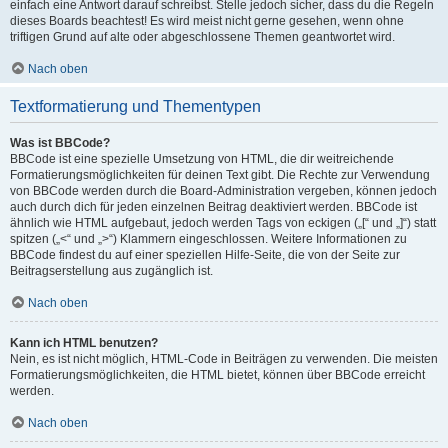
einfach eine Antwort darauf schreibst. Stelle jedoch sicher, dass du die Regeln
dieses Boards beachtest! Es wird meist nicht gerne gesehen, wenn ohne
triftigen Grund auf alte oder abgeschlossene Themen geantwortet wird.
Nach oben
Textformatierung und Thementypen
Was ist BBCode?
BBCode ist eine spezielle Umsetzung von HTML, die dir weitreichende
Formatierungsmöglichkeiten für deinen Text gibt. Die Rechte zur Verwendung
von BBCode werden durch die Board-Administration vergeben, können jedoch
auch durch dich für jeden einzelnen Beitrag deaktiviert werden. BBCode ist
ähnlich wie HTML aufgebaut, jedoch werden Tags von eckigen („[“ und „]“) statt
spitzen („<“ und „>“) Klammern eingeschlossen. Weitere Informationen zu
BBCode findest du auf einer speziellen Hilfe-Seite, die von der Seite zur
Beitragserstellung aus zugänglich ist.
Nach oben
Kann ich HTML benutzen?
Nein, es ist nicht möglich, HTML-Code in Beiträgen zu verwenden. Die meisten
Formatierungsmöglichkeiten, die HTML bietet, können über BBCode erreicht
werden.
Nach oben