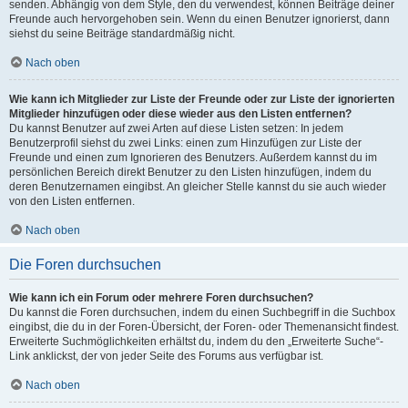
senden. Abhängig von dem Style, den du verwendest, können Beiträge deiner
Freunde auch hervorgehoben sein. Wenn du einen Benutzer ignorierst, dann
siehst du seine Beiträge standardmäßig nicht.
Nach oben
Wie kann ich Mitglieder zur Liste der Freunde oder zur Liste der ignorierten
Mitglieder hinzufügen oder diese wieder aus den Listen entfernen?
Du kannst Benutzer auf zwei Arten auf diese Listen setzen: In jedem
Benutzerprofil siehst du zwei Links: einen zum Hinzufügen zur Liste der
Freunde und einen zum Ignorieren des Benutzers. Außerdem kannst du im
persönlichen Bereich direkt Benutzer zu den Listen hinzufügen, indem du
deren Benutzernamen eingibst. An gleicher Stelle kannst du sie auch wieder
von den Listen entfernen.
Nach oben
Die Foren durchsuchen
Wie kann ich ein Forum oder mehrere Foren durchsuchen?
Du kannst die Foren durchsuchen, indem du einen Suchbegriff in die Suchbox
eingibst, die du in der Foren-Übersicht, der Foren- oder Themenansicht findest.
Erweiterte Suchmöglichkeiten erhältst du, indem du den „Erweiterte Suche“-
Link anklickst, der von jeder Seite des Forums aus verfügbar ist.
Nach oben