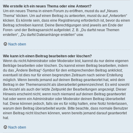
Wie erstelle ich ein neues Thema oder eine Antwort?
Um ein neues Thema in einem Forum zu eröffnen, musst du auf „Neues
Thema“ klicken. Um auf einen Beitrag zu antworten, musst du auf „Antworten“
klicken. Es könnte sein, dass eine Registrierung erforderlich ist, bevor du einen
Beitrag schreiben kannst. Deine Berechtigungen sind jeweils am Ende der
Foren- und der Beitragsansicht aufgelistet. Z. B. „Du darfst neue Themen
erstellen“, „Du darfst Dateianhänge erstellen“ usw.
Nach oben
Wie kann ich einen Beitrag bearbeiten oder löschen?
Wenn du nicht Administrator oder Moderator bist, kannst du nur deine eigenen
Beiträge bearbeiten oder löschen. Du kannst einen Beitrag bearbeiten, indem
du das „Ändere Beitrag“-Symbol für den entsprechenden Beitrag anklickst;
eventuell ist dies nur für einen begrenzten Zeitraum nach seiner Erstellung
möglich. Wenn bereits jemand auf deinen Beitrag geantwortet hat, wird dein
Beitrag in der Themenansicht als überarbeitet gekennzeichnet. Es wird sowohl
die Anzahl als auch der letzte Zeitpunkt der Bearbeitungen angezeigt. Dieser
Hinweis erscheint nicht, wenn noch niemand auf deinen Beitrag geantwortet
hat oder wenn ein Administrator oder Moderator deinen Beitrag überarbeitet
hat. Diese können jedoch, falls sie es für nötig halten, eine Notiz hinterlassen,
warum dein Beitrag überarbeitet wurde. Bitte beachte, dass normale Benutzer
einen Beitrag nicht löschen können, wenn bereits jemand darauf geantwortet
hat.
Nach oben