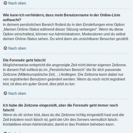
Nach oben
Wie kann ich verhindern, dass mein Benutzername in der Online-Liste
auftaucht?
In deinem persönlichen Bereich findest du in den Einstellungen eine Option
„Meinen Online-Status während dieser Sitzung verbergen“. Wenn du diese
Option einschaltest, können nur Administratoren, Moderatoren und du selbst
deinen Online-Status sehen. Du wirst dann als unsichtbarer Besucher gezählt.
Nach oben
Die Forenuhr geht falsch!
Möglicherweise entspricht die angezeigte Zeit nicht deiner eigenen Zeitzone.
In diesem Fall solltest du im „Persönlichen Bereich“ die für dich passende
Zeitzone (Mitteleuropäische Zeit, ...) festlegen. Die Zeitzone kann dabei nur
von registrierten Benutzern geändert werden. Wenn du noch nicht registriert
bist, ist dies ein guter Grund, dies jetzt zu tun.
Nach oben
Ich habe die Zeitzone eingestellt, aber die Forenuhr geht immer noch
falsch!
Wenn du dir sicher bist, dass du die Zeitzone richtig eingestellt hast und die
Zeit trotzdem noch falsch ist, geht die Uhr des Servers vermutlich falsch.
Kontaktiere einen Administrator, damit er das Problem beheben kann.