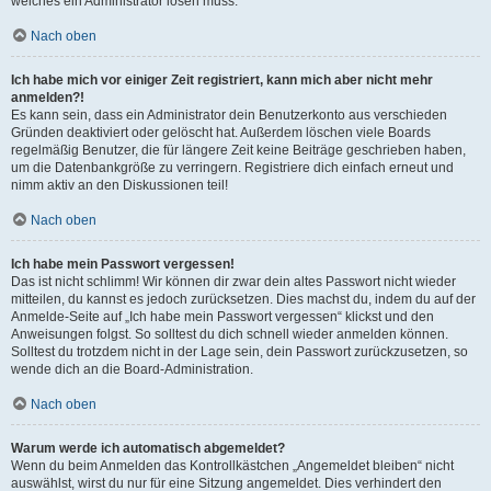
welches ein Administrator lösen muss.
Nach oben
Ich habe mich vor einiger Zeit registriert, kann mich aber nicht mehr
anmelden?!
Es kann sein, dass ein Administrator dein Benutzerkonto aus verschieden
Gründen deaktiviert oder gelöscht hat. Außerdem löschen viele Boards
regelmäßig Benutzer, die für längere Zeit keine Beiträge geschrieben haben,
um die Datenbankgröße zu verringern. Registriere dich einfach erneut und
nimm aktiv an den Diskussionen teil!
Nach oben
Ich habe mein Passwort vergessen!
Das ist nicht schlimm! Wir können dir zwar dein altes Passwort nicht wieder
mitteilen, du kannst es jedoch zurücksetzen. Dies machst du, indem du auf der
Anmelde-Seite auf „Ich habe mein Passwort vergessen“ klickst und den
Anweisungen folgst. So solltest du dich schnell wieder anmelden können.
Solltest du trotzdem nicht in der Lage sein, dein Passwort zurückzusetzen, so
wende dich an die Board-Administration.
Nach oben
Warum werde ich automatisch abgemeldet?
Wenn du beim Anmelden das Kontrollkästchen „Angemeldet bleiben“ nicht
auswählst, wirst du nur für eine Sitzung angemeldet. Dies verhindert den