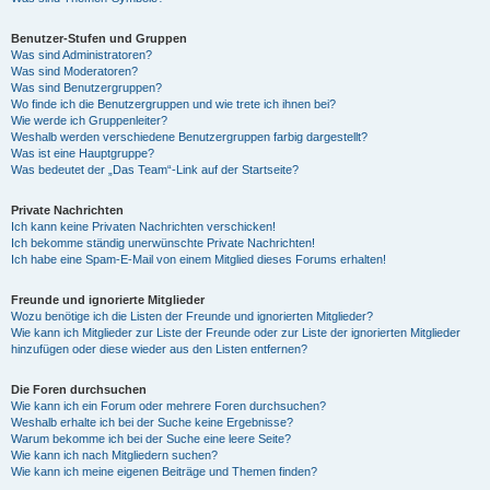
Benutzer-Stufen und Gruppen
Was sind Administratoren?
Was sind Moderatoren?
Was sind Benutzergruppen?
Wo finde ich die Benutzergruppen und wie trete ich ihnen bei?
Wie werde ich Gruppenleiter?
Weshalb werden verschiedene Benutzergruppen farbig dargestellt?
Was ist eine Hauptgruppe?
Was bedeutet der „Das Team“-Link auf der Startseite?
Private Nachrichten
Ich kann keine Privaten Nachrichten verschicken!
Ich bekomme ständig unerwünschte Private Nachrichten!
Ich habe eine Spam-E-Mail von einem Mitglied dieses Forums erhalten!
Freunde und ignorierte Mitglieder
Wozu benötige ich die Listen der Freunde und ignorierten Mitglieder?
Wie kann ich Mitglieder zur Liste der Freunde oder zur Liste der ignorierten Mitglieder
hinzufügen oder diese wieder aus den Listen entfernen?
Die Foren durchsuchen
Wie kann ich ein Forum oder mehrere Foren durchsuchen?
Weshalb erhalte ich bei der Suche keine Ergebnisse?
Warum bekomme ich bei der Suche eine leere Seite?
Wie kann ich nach Mitgliedern suchen?
Wie kann ich meine eigenen Beiträge und Themen finden?