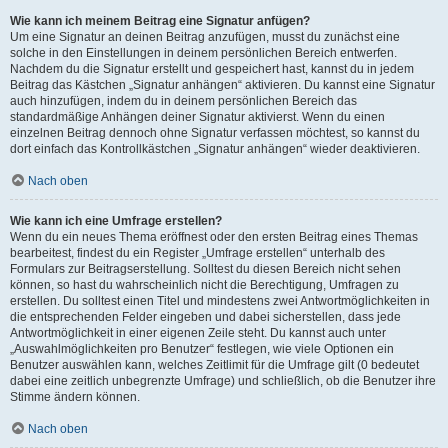
Wie kann ich meinem Beitrag eine Signatur anfügen?
Um eine Signatur an deinen Beitrag anzufügen, musst du zunächst eine
solche in den Einstellungen in deinem persönlichen Bereich entwerfen.
Nachdem du die Signatur erstellt und gespeichert hast, kannst du in jedem
Beitrag das Kästchen „Signatur anhängen“ aktivieren. Du kannst eine Signatur
auch hinzufügen, indem du in deinem persönlichen Bereich das
standardmäßige Anhängen deiner Signatur aktivierst. Wenn du einen
einzelnen Beitrag dennoch ohne Signatur verfassen möchtest, so kannst du
dort einfach das Kontrollkästchen „Signatur anhängen“ wieder deaktivieren.
Nach oben
Wie kann ich eine Umfrage erstellen?
Wenn du ein neues Thema eröffnest oder den ersten Beitrag eines Themas
bearbeitest, findest du ein Register „Umfrage erstellen“ unterhalb des
Formulars zur Beitragserstellung. Solltest du diesen Bereich nicht sehen
können, so hast du wahrscheinlich nicht die Berechtigung, Umfragen zu
erstellen. Du solltest einen Titel und mindestens zwei Antwortmöglichkeiten in
die entsprechenden Felder eingeben und dabei sicherstellen, dass jede
Antwortmöglichkeit in einer eigenen Zeile steht. Du kannst auch unter
„Auswahlmöglichkeiten pro Benutzer“ festlegen, wie viele Optionen ein
Benutzer auswählen kann, welches Zeitlimit für die Umfrage gilt (0 bedeutet
dabei eine zeitlich unbegrenzte Umfrage) und schließlich, ob die Benutzer ihre
Stimme ändern können.
Nach oben