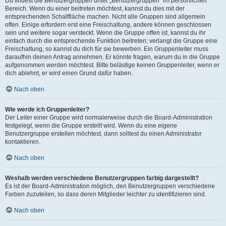
Du findest die Benutzergruppen unter „Benutzergruppen“ im persönlichen
Bereich. Wenn du einer beitreten möchtest, kannst du dies mit der
entsprechenden Schaltfläche machen. Nicht alle Gruppen sind allgemein
offen. Einige erfordern erst eine Freischaltung, andere können geschlossen
sein und weitere sogar versteckt. Wenn die Gruppe offen ist, kannst du ihr
einfach durch die entsprechende Funktion beitreten; verlangt die Gruppe eine
Freischaltung, so kannst du dich für sie bewerben. Ein Gruppenleiter muss
daraufhin deinen Antrag annehmen. Er könnte fragen, warum du in die Gruppe
aufgenommen werden möchtest. Bitte belästige keinen Gruppenleiter, wenn er
dich ablehnt, er wird einen Grund dafür haben.
Nach oben
Wie werde ich Gruppenleiter?
Der Leiter einer Gruppe wird normalerweise durch die Board-Administration
festgelegt, wenn die Gruppe erstellt wird. Wenn du eine eigene
Benutzergruppe erstellen möchtest, dann solltest du einen Administrator
kontaktieren.
Nach oben
Weshalb werden verschiedene Benutzergruppen farbig dargestellt?
Es ist der Board-Administration möglich, den Benutzergruppen verschiedene
Farben zuzuteilen, so dass deren Mitglieder leichter zu identifizieren sind.
Nach oben