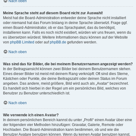
Nach oben
Meine Sprache steht auf diesem Board nicht zur Auswahl!
Meist hat die Board-Administration entweder deine Sprache nicht installiert
oder niemand hat das Forum bislang in deine Sprache übersetzt. Frage ggf.
einen Board-Administrator, ob er das Sprachpaket, das du benötigst,
installieren kann. Falls es noch nicht existiert, würden wir uns freuen, wenn du
es übersetzen würdest. Weitere Informationen dazu können auf der Website
von
phpBB Limited
oder auf
phpBB.de
gefunden werden.
Nach oben
Was sind das für Bilder, die bei meinem Benutzernamen angezeigt werden?
In der Beitragsansicht können zwei Bilder bei deinem Benutzernamen stehen.
Eines dieser Bilder ist meist mit deinem Rang verknüpft: Oft sind dies Sterne,
Kästchen oder Punkte, die deine Beitragszahl oder deinen Status im Forum
angeben. Das andere, meist größere, Bild wird auch als „Avatar“ bezeichnet.
Es handelt sich hierbei in der Regel um ein persönliches Bild, welches von
Benutzer zu Benutzer unterschiedlich ist.
Nach oben
Wie verwende ich einen Avatar?
In deinem persönlichen Bereich kannst du unter „Profil“ einen Avatar über eine
der folgenden vier Methoden hinzufügen: Gravatar, Galerie, Remote oder
Hochladen. Die Board-Administration kann bestimmen, ob und wie die
Benutzer Avatare benutzen können. Wenn du keinen Avatar benutzen kannst,