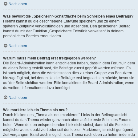
Nach oben
Was bewirkt die „Speichern“-Schaltfläche beim Schreiben eines Beitrags?
Hiermit kannst du die geschriebene Entwürfe speichern und zu einem
späteren Zeitpunkt vervollständigen und absenden. Den gesicherten Beitrag
kannst du mit der Funktion „Gespeicherte Entwürfe verwalten“ in deinem
persönlichen Bereich erneut laden.
Nach oben
Warum muss mein Beitrag erst freigegeben werden?
Die Board-Administration kann entschieden haben, dass in dem Forum, in dem
du einen Beitrag erstellt hast, die Beiträge zuerst geprüft werden müssen. Es
ist auch möglich, dass die Administration dich zu einer Gruppe von Benutzern
hinzugefügt hat, bei denen sie die Beiträge erst begutachten möchte, bevor sie
auf der Seite sichtbar werden. Bitte kontaktiere die Board-Administration, wenn
du weitere Informationen dazu benötigst.
Nach oben
Wie markiere ich ein Thema als neu?
Durch Klicken des „Thema als neu markieren“-Links in der Beitragsansicht
kannst du das Thema wieder ganz nach oben auf die erste Seite des Forums
holen. Wenn du den entsprechenden Link nicht siehst, dann ist die Funktion
möglicherweise deaktiviert oder seit der letzten Markierung ist nicht genügend
Zeit vergangen. Es ist auch möglich, das Thema nach oben zu holen, indem du