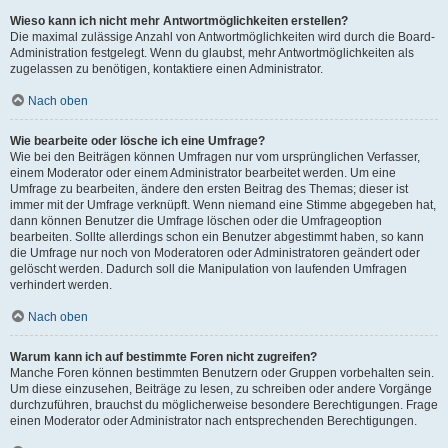
Wieso kann ich nicht mehr Antwortmöglichkeiten erstellen?
Die maximal zulässige Anzahl von Antwortmöglichkeiten wird durch die Board-
Administration festgelegt. Wenn du glaubst, mehr Antwortmöglichkeiten als
zugelassen zu benötigen, kontaktiere einen Administrator.
Nach oben
Wie bearbeite oder lösche ich eine Umfrage?
Wie bei den Beiträgen können Umfragen nur vom ursprünglichen Verfasser,
einem Moderator oder einem Administrator bearbeitet werden. Um eine
Umfrage zu bearbeiten, ändere den ersten Beitrag des Themas; dieser ist
immer mit der Umfrage verknüpft. Wenn niemand eine Stimme abgegeben hat,
dann können Benutzer die Umfrage löschen oder die Umfrageoption
bearbeiten. Sollte allerdings schon ein Benutzer abgestimmt haben, so kann
die Umfrage nur noch von Moderatoren oder Administratoren geändert oder
gelöscht werden. Dadurch soll die Manipulation von laufenden Umfragen
verhindert werden.
Nach oben
Warum kann ich auf bestimmte Foren nicht zugreifen?
Manche Foren können bestimmten Benutzern oder Gruppen vorbehalten sein.
Um diese einzusehen, Beiträge zu lesen, zu schreiben oder andere Vorgänge
durchzuführen, brauchst du möglicherweise besondere Berechtigungen. Frage
einen Moderator oder Administrator nach entsprechenden Berechtigungen.