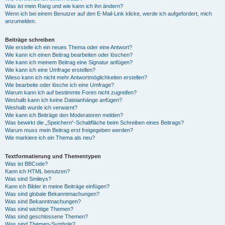
Was ist mein Rang und wie kann ich ihn ändern?
Wenn ich bei einem Benutzer auf den E-Mail-Link klicke, werde ich aufgefordert, mich
anzumelden.
Beiträge schreiben
Wie erstelle ich ein neues Thema oder eine Antwort?
Wie kann ich einen Beitrag bearbeiten oder löschen?
Wie kann ich meinem Beitrag eine Signatur anfügen?
Wie kann ich eine Umfrage erstellen?
Wieso kann ich nicht mehr Antwortmöglichkeiten erstellen?
Wie bearbeite oder lösche ich eine Umfrage?
Warum kann ich auf bestimmte Foren nicht zugreifen?
Weshalb kann ich keine Dateianhänge anfügen?
Weshalb wurde ich verwarnt?
Wie kann ich Beiträge den Moderatoren melden?
Was bewirkt die „Speichern“-Schaltfläche beim Schreiben eines Beitrags?
Warum muss mein Beitrag erst freigegeben werden?
Wie markiere ich ein Thema als neu?
Textformatierung und Thementypen
Was ist BBCode?
Kann ich HTML benutzen?
Was sind Smileys?
Kann ich Bilder in meine Beiträge einfügen?
Was sind globale Bekanntmachungen?
Was sind Bekanntmachungen?
Was sind wichtige Themen?
Was sind geschlossene Themen?
Was sind Themen-Symbole?