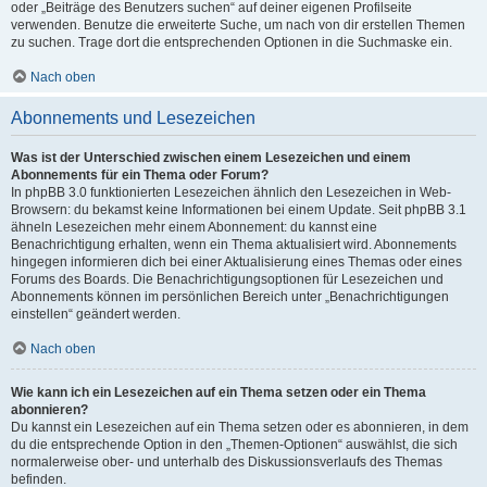
oder „Beiträge des Benutzers suchen“ auf deiner eigenen Profilseite
verwenden. Benutze die erweiterte Suche, um nach von dir erstellen Themen
zu suchen. Trage dort die entsprechenden Optionen in die Suchmaske ein.
Nach oben
Abonnements und Lesezeichen
Was ist der Unterschied zwischen einem Lesezeichen und einem
Abonnements für ein Thema oder Forum?
In phpBB 3.0 funktionierten Lesezeichen ähnlich den Lesezeichen in Web-
Browsern: du bekamst keine Informationen bei einem Update. Seit phpBB 3.1
ähneln Lesezeichen mehr einem Abonnement: du kannst eine
Benachrichtigung erhalten, wenn ein Thema aktualisiert wird. Abonnements
hingegen informieren dich bei einer Aktualisierung eines Themas oder eines
Forums des Boards. Die Benachrichtigungsoptionen für Lesezeichen und
Abonnements können im persönlichen Bereich unter „Benachrichtigungen
einstellen“ geändert werden.
Nach oben
Wie kann ich ein Lesezeichen auf ein Thema setzen oder ein Thema
abonnieren?
Du kannst ein Lesezeichen auf ein Thema setzen oder es abonnieren, in dem
du die entsprechende Option in den „Themen-Optionen“ auswählst, die sich
normalerweise ober- und unterhalb des Diskussionsverlaufs des Themas
befinden.