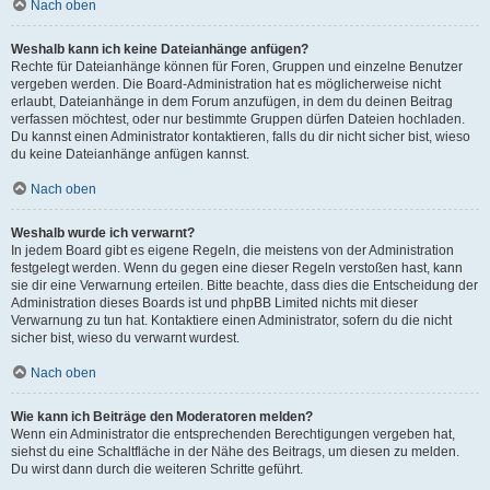
Nach oben
Weshalb kann ich keine Dateianhänge anfügen?
Rechte für Dateianhänge können für Foren, Gruppen und einzelne Benutzer
vergeben werden. Die Board-Administration hat es möglicherweise nicht
erlaubt, Dateianhänge in dem Forum anzufügen, in dem du deinen Beitrag
verfassen möchtest, oder nur bestimmte Gruppen dürfen Dateien hochladen.
Du kannst einen Administrator kontaktieren, falls du dir nicht sicher bist, wieso
du keine Dateianhänge anfügen kannst.
Nach oben
Weshalb wurde ich verwarnt?
In jedem Board gibt es eigene Regeln, die meistens von der Administration
festgelegt werden. Wenn du gegen eine dieser Regeln verstoßen hast, kann
sie dir eine Verwarnung erteilen. Bitte beachte, dass dies die Entscheidung der
Administration dieses Boards ist und phpBB Limited nichts mit dieser
Verwarnung zu tun hat. Kontaktiere einen Administrator, sofern du die nicht
sicher bist, wieso du verwarnt wurdest.
Nach oben
Wie kann ich Beiträge den Moderatoren melden?
Wenn ein Administrator die entsprechenden Berechtigungen vergeben hat,
siehst du eine Schaltfläche in der Nähe des Beitrags, um diesen zu melden.
Du wirst dann durch die weiteren Schritte geführt.