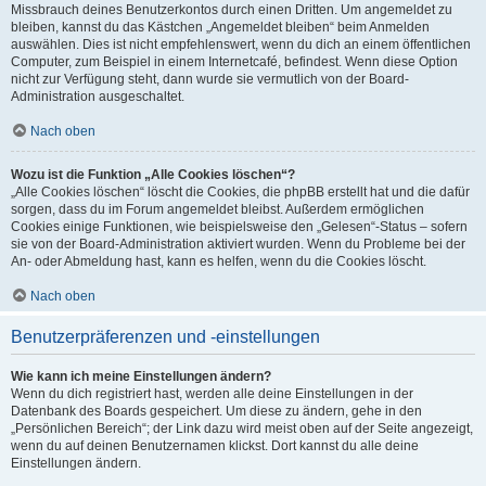
Missbrauch deines Benutzerkontos durch einen Dritten. Um angemeldet zu
bleiben, kannst du das Kästchen „Angemeldet bleiben“ beim Anmelden
auswählen. Dies ist nicht empfehlenswert, wenn du dich an einem öffentlichen
Computer, zum Beispiel in einem Internetcafé, befindest. Wenn diese Option
nicht zur Verfügung steht, dann wurde sie vermutlich von der Board-
Administration ausgeschaltet.
Nach oben
Wozu ist die Funktion „Alle Cookies löschen“?
„Alle Cookies löschen“ löscht die Cookies, die phpBB erstellt hat und die dafür
sorgen, dass du im Forum angemeldet bleibst. Außerdem ermöglichen
Cookies einige Funktionen, wie beispielsweise den „Gelesen“-Status – sofern
sie von der Board-Administration aktiviert wurden. Wenn du Probleme bei der
An- oder Abmeldung hast, kann es helfen, wenn du die Cookies löscht.
Nach oben
Benutzerpräferenzen und -einstellungen
Wie kann ich meine Einstellungen ändern?
Wenn du dich registriert hast, werden alle deine Einstellungen in der
Datenbank des Boards gespeichert. Um diese zu ändern, gehe in den
„Persönlichen Bereich“; der Link dazu wird meist oben auf der Seite angezeigt,
wenn du auf deinen Benutzernamen klickst. Dort kannst du alle deine
Einstellungen ändern.