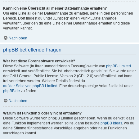
Kann ich eine Übersicht all meiner Dateianhänge erhalten?
Um eine Liste all deiner Dateianhänge zu erhalten, gehe in den persönlichen
Bereich. Dort findest du unter „Einstieg“ einen Punkt „Dateianhänge
verwalten“, über den du eine Liste deiner Dateianhänge erhalten und diese
verwalten kannst.
Nach oben
phpBB betreffende Fragen
Wer hat diese Forensoftware entwickelt?
Diese Software (in ihrer unmodifizierten Fassung) wurde von
phpBB Limited
entwickelt und veröffentlicht. Sie ist urheberrechtlich geschützt. Sie wurde unter
der GNU General Public License, Version 2 (GPL-2.0) veröffentlicht und kann
frei vertrieben werden. Weitere Details findest du
auf der Seite von phpBB Limited
. Eine deutschsprachige Anlaufstelle ist unter
phpBB.de
zu finden.
Nach oben
Warum ist Funktion x oder y nicht enthalten?
Diese Software wurde von phpBB Limited geschrieben. Wenn du denkst, dass
eine Funktion implementiert werden sollte, dann besuche
phpBB Ideas
, wo du
deine Stimme für bestehende Vorschläge abgeben oder neue Funktionen
vorschlagen kannst.