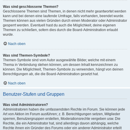
Was sind geschlossene Themen?
Geschlossene Themen sind Themen, in denen nicht mehr geantwortet werden
kann und bei denen eine laufende Umfrage, falls vorhanden, beendet wurde.
Themen können aus vielen Gründen durch einen Moderator oder Administrator
gesperrt werden. Eventuell hast du auch die Möglichkeit, deine eigenen
Themen zu schließen, sofern dies durch die Board-Administration erlaubt
wurde.
Nach oben
Was sind Themen-Symbole?
Themen-Symbole sind vom Autor ausgewählte Bilder, welche mit einem
Thema in Verbindung stehen können, um dessen Inhalt kennzeichnen zu
können. Die Möglichkeit, Themen-Symbole zu verwenden, hängt von deinen
Berechtigungen ab, die die Board-Administration gesetzt hat.
Nach oben
Benutzer-Stufen und Gruppen
Was sind Administratoren?
Administratoren haben die umfassendsten Rechte im Forum. Sie können jede
Art von Aktion im Forum ausführen; z. B. Berechtigungen setzen, Mitglieder
sperren, Benutzergruppen erstellen, Moderationsrechte vergeben usw. Die
Rechte, die ein Administrator hat, sind allerdings davon abhängig, welche
Rechte ihnen ein Gründer des Forums oder ein anderer Administrator erteilt