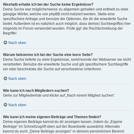
Weshalb erhalte ich bei der Suche keine Ergebnisse?
Deine Suche war möglicherweise zu allgemein gehalten und enthielt zu viele
gängige Wörter, welche von phpBB nicht indiziert werden. Stelle eine
spezifischere Anfrage und benutze die Optionen, die dir die erweiterte Suche
bietet. Außerdem ist es natürlich auch möglich, dass dein(e) Suchbegriff(e) hier
nirgends im Forum verwendet wurden. Prüfe ggf. die Rechtschreibung der
Begriffe!
Nach oben
Warum bekomme ich bei der Suche eine leere Seite?
Deine Suche lieferte zu viele Ergebnisse, somit konnte der Webserver sie nicht
verarbeiten. Benutze die erweiterte Suche und gib spezifischere Suchbegriffe
ein oder beschränke die Suche auf verschiedene Unterforen.
Nach oben
Wie kann ich nach Mitgliedern suchen?
Gehe zur Mitgliederliste und klicke auf „Nach einem Mitglied suchen“.
Nach oben
Wie kann ich meine eigenen Beiträge und Themen finden?
Deine eigenen Beiträge kannst du dir anzeigen lassen, indem du „Eigene
Beiträge“ im Schnellzugriff oben auf der Boardseite auswählst. Alternativ
kannst du auch „Deine Beiträge anzeigen“ in deinem persönlichen Bereich