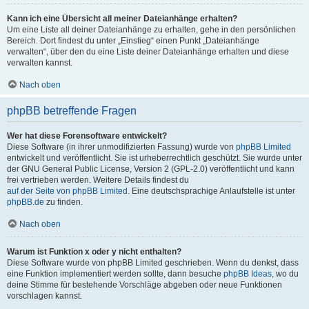
Kann ich eine Übersicht all meiner Dateianhänge erhalten?
Um eine Liste all deiner Dateianhänge zu erhalten, gehe in den persönlichen
Bereich. Dort findest du unter „Einstieg“ einen Punkt „Dateianhänge
verwalten“, über den du eine Liste deiner Dateianhänge erhalten und diese
verwalten kannst.
Nach oben
phpBB betreffende Fragen
Wer hat diese Forensoftware entwickelt?
Diese Software (in ihrer unmodifizierten Fassung) wurde von
phpBB Limited
entwickelt und veröffentlicht. Sie ist urheberrechtlich geschützt. Sie wurde unter
der GNU General Public License, Version 2 (GPL-2.0) veröffentlicht und kann
frei vertrieben werden. Weitere Details findest du
auf der Seite von phpBB Limited
. Eine deutschsprachige Anlaufstelle ist unter
phpBB.de
zu finden.
Nach oben
Warum ist Funktion x oder y nicht enthalten?
Diese Software wurde von phpBB Limited geschrieben. Wenn du denkst, dass
eine Funktion implementiert werden sollte, dann besuche
phpBB Ideas
, wo du
deine Stimme für bestehende Vorschläge abgeben oder neue Funktionen
vorschlagen kannst.