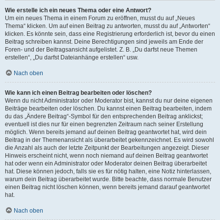
Wie erstelle ich ein neues Thema oder eine Antwort?
Um ein neues Thema in einem Forum zu eröffnen, musst du auf „Neues
Thema“ klicken. Um auf einen Beitrag zu antworten, musst du auf „Antworten“
klicken. Es könnte sein, dass eine Registrierung erforderlich ist, bevor du einen
Beitrag schreiben kannst. Deine Berechtigungen sind jeweils am Ende der
Foren- und der Beitragsansicht aufgelistet. Z. B. „Du darfst neue Themen
erstellen“, „Du darfst Dateianhänge erstellen“ usw.
Nach oben
Wie kann ich einen Beitrag bearbeiten oder löschen?
Wenn du nicht Administrator oder Moderator bist, kannst du nur deine eigenen
Beiträge bearbeiten oder löschen. Du kannst einen Beitrag bearbeiten, indem
du das „Ändere Beitrag“-Symbol für den entsprechenden Beitrag anklickst;
eventuell ist dies nur für einen begrenzten Zeitraum nach seiner Erstellung
möglich. Wenn bereits jemand auf deinen Beitrag geantwortet hat, wird dein
Beitrag in der Themenansicht als überarbeitet gekennzeichnet. Es wird sowohl
die Anzahl als auch der letzte Zeitpunkt der Bearbeitungen angezeigt. Dieser
Hinweis erscheint nicht, wenn noch niemand auf deinen Beitrag geantwortet
hat oder wenn ein Administrator oder Moderator deinen Beitrag überarbeitet
hat. Diese können jedoch, falls sie es für nötig halten, eine Notiz hinterlassen,
warum dein Beitrag überarbeitet wurde. Bitte beachte, dass normale Benutzer
einen Beitrag nicht löschen können, wenn bereits jemand darauf geantwortet
hat.
Nach oben