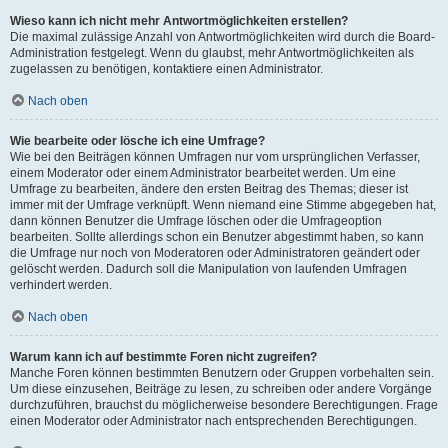
Wieso kann ich nicht mehr Antwortmöglichkeiten erstellen?
Die maximal zulässige Anzahl von Antwortmöglichkeiten wird durch die Board-
Administration festgelegt. Wenn du glaubst, mehr Antwortmöglichkeiten als
zugelassen zu benötigen, kontaktiere einen Administrator.
Nach oben
Wie bearbeite oder lösche ich eine Umfrage?
Wie bei den Beiträgen können Umfragen nur vom ursprünglichen Verfasser,
einem Moderator oder einem Administrator bearbeitet werden. Um eine
Umfrage zu bearbeiten, ändere den ersten Beitrag des Themas; dieser ist
immer mit der Umfrage verknüpft. Wenn niemand eine Stimme abgegeben hat,
dann können Benutzer die Umfrage löschen oder die Umfrageoption
bearbeiten. Sollte allerdings schon ein Benutzer abgestimmt haben, so kann
die Umfrage nur noch von Moderatoren oder Administratoren geändert oder
gelöscht werden. Dadurch soll die Manipulation von laufenden Umfragen
verhindert werden.
Nach oben
Warum kann ich auf bestimmte Foren nicht zugreifen?
Manche Foren können bestimmten Benutzern oder Gruppen vorbehalten sein.
Um diese einzusehen, Beiträge zu lesen, zu schreiben oder andere Vorgänge
durchzuführen, brauchst du möglicherweise besondere Berechtigungen. Frage
einen Moderator oder Administrator nach entsprechenden Berechtigungen.