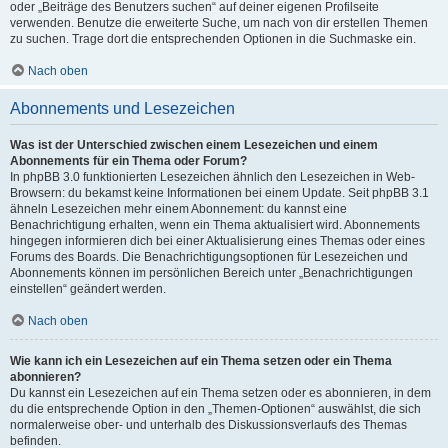
oder „Beiträge des Benutzers suchen“ auf deiner eigenen Profilseite
verwenden. Benutze die erweiterte Suche, um nach von dir erstellen Themen
zu suchen. Trage dort die entsprechenden Optionen in die Suchmaske ein.
Nach oben
Abonnements und Lesezeichen
Was ist der Unterschied zwischen einem Lesezeichen und einem
Abonnements für ein Thema oder Forum?
In phpBB 3.0 funktionierten Lesezeichen ähnlich den Lesezeichen in Web-
Browsern: du bekamst keine Informationen bei einem Update. Seit phpBB 3.1
ähneln Lesezeichen mehr einem Abonnement: du kannst eine
Benachrichtigung erhalten, wenn ein Thema aktualisiert wird. Abonnements
hingegen informieren dich bei einer Aktualisierung eines Themas oder eines
Forums des Boards. Die Benachrichtigungsoptionen für Lesezeichen und
Abonnements können im persönlichen Bereich unter „Benachrichtigungen
einstellen“ geändert werden.
Nach oben
Wie kann ich ein Lesezeichen auf ein Thema setzen oder ein Thema
abonnieren?
Du kannst ein Lesezeichen auf ein Thema setzen oder es abonnieren, in dem
du die entsprechende Option in den „Themen-Optionen“ auswählst, die sich
normalerweise ober- und unterhalb des Diskussionsverlaufs des Themas
befinden.