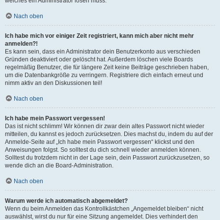
welches ein Administrator lösen muss.
Nach oben
Ich habe mich vor einiger Zeit registriert, kann mich aber nicht mehr
anmelden?!
Es kann sein, dass ein Administrator dein Benutzerkonto aus verschieden
Gründen deaktiviert oder gelöscht hat. Außerdem löschen viele Boards
regelmäßig Benutzer, die für längere Zeit keine Beiträge geschrieben haben,
um die Datenbankgröße zu verringern. Registriere dich einfach erneut und
nimm aktiv an den Diskussionen teil!
Nach oben
Ich habe mein Passwort vergessen!
Das ist nicht schlimm! Wir können dir zwar dein altes Passwort nicht wieder
mitteilen, du kannst es jedoch zurücksetzen. Dies machst du, indem du auf der
Anmelde-Seite auf „Ich habe mein Passwort vergessen“ klickst und den
Anweisungen folgst. So solltest du dich schnell wieder anmelden können.
Solltest du trotzdem nicht in der Lage sein, dein Passwort zurückzusetzen, so
wende dich an die Board-Administration.
Nach oben
Warum werde ich automatisch abgemeldet?
Wenn du beim Anmelden das Kontrollkästchen „Angemeldet bleiben“ nicht
auswählst, wirst du nur für eine Sitzung angemeldet. Dies verhindert den