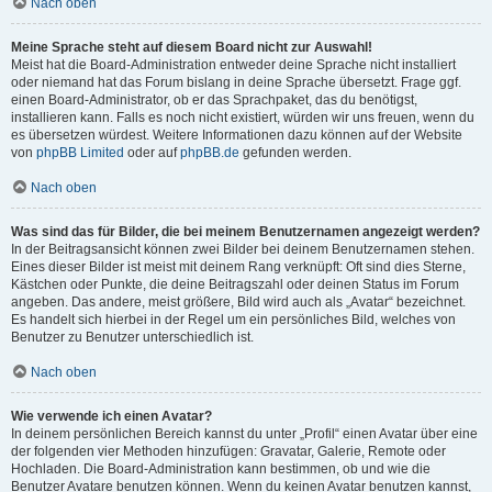
Nach oben
Meine Sprache steht auf diesem Board nicht zur Auswahl!
Meist hat die Board-Administration entweder deine Sprache nicht installiert
oder niemand hat das Forum bislang in deine Sprache übersetzt. Frage ggf.
einen Board-Administrator, ob er das Sprachpaket, das du benötigst,
installieren kann. Falls es noch nicht existiert, würden wir uns freuen, wenn du
es übersetzen würdest. Weitere Informationen dazu können auf der Website
von
phpBB Limited
oder auf
phpBB.de
gefunden werden.
Nach oben
Was sind das für Bilder, die bei meinem Benutzernamen angezeigt werden?
In der Beitragsansicht können zwei Bilder bei deinem Benutzernamen stehen.
Eines dieser Bilder ist meist mit deinem Rang verknüpft: Oft sind dies Sterne,
Kästchen oder Punkte, die deine Beitragszahl oder deinen Status im Forum
angeben. Das andere, meist größere, Bild wird auch als „Avatar“ bezeichnet.
Es handelt sich hierbei in der Regel um ein persönliches Bild, welches von
Benutzer zu Benutzer unterschiedlich ist.
Nach oben
Wie verwende ich einen Avatar?
In deinem persönlichen Bereich kannst du unter „Profil“ einen Avatar über eine
der folgenden vier Methoden hinzufügen: Gravatar, Galerie, Remote oder
Hochladen. Die Board-Administration kann bestimmen, ob und wie die
Benutzer Avatare benutzen können. Wenn du keinen Avatar benutzen kannst,