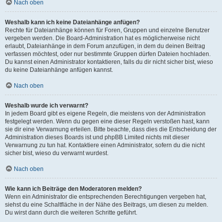
Nach oben
Weshalb kann ich keine Dateianhänge anfügen?
Rechte für Dateianhänge können für Foren, Gruppen und einzelne Benutzer
vergeben werden. Die Board-Administration hat es möglicherweise nicht
erlaubt, Dateianhänge in dem Forum anzufügen, in dem du deinen Beitrag
verfassen möchtest, oder nur bestimmte Gruppen dürfen Dateien hochladen.
Du kannst einen Administrator kontaktieren, falls du dir nicht sicher bist, wieso
du keine Dateianhänge anfügen kannst.
Nach oben
Weshalb wurde ich verwarnt?
In jedem Board gibt es eigene Regeln, die meistens von der Administration
festgelegt werden. Wenn du gegen eine dieser Regeln verstoßen hast, kann
sie dir eine Verwarnung erteilen. Bitte beachte, dass dies die Entscheidung der
Administration dieses Boards ist und phpBB Limited nichts mit dieser
Verwarnung zu tun hat. Kontaktiere einen Administrator, sofern du die nicht
sicher bist, wieso du verwarnt wurdest.
Nach oben
Wie kann ich Beiträge den Moderatoren melden?
Wenn ein Administrator die entsprechenden Berechtigungen vergeben hat,
siehst du eine Schaltfläche in der Nähe des Beitrags, um diesen zu melden.
Du wirst dann durch die weiteren Schritte geführt.