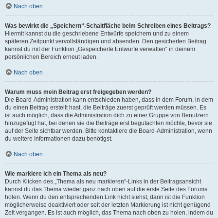
Nach oben
Was bewirkt die „Speichern“-Schaltfläche beim Schreiben eines Beitrags?
Hiermit kannst du die geschriebene Entwürfe speichern und zu einem
späteren Zeitpunkt vervollständigen und absenden. Den gesicherten Beitrag
kannst du mit der Funktion „Gespeicherte Entwürfe verwalten“ in deinem
persönlichen Bereich erneut laden.
Nach oben
Warum muss mein Beitrag erst freigegeben werden?
Die Board-Administration kann entschieden haben, dass in dem Forum, in dem
du einen Beitrag erstellt hast, die Beiträge zuerst geprüft werden müssen. Es
ist auch möglich, dass die Administration dich zu einer Gruppe von Benutzern
hinzugefügt hat, bei denen sie die Beiträge erst begutachten möchte, bevor sie
auf der Seite sichtbar werden. Bitte kontaktiere die Board-Administration, wenn
du weitere Informationen dazu benötigst.
Nach oben
Wie markiere ich ein Thema als neu?
Durch Klicken des „Thema als neu markieren“-Links in der Beitragsansicht
kannst du das Thema wieder ganz nach oben auf die erste Seite des Forums
holen. Wenn du den entsprechenden Link nicht siehst, dann ist die Funktion
möglicherweise deaktiviert oder seit der letzten Markierung ist nicht genügend
Zeit vergangen. Es ist auch möglich, das Thema nach oben zu holen, indem du