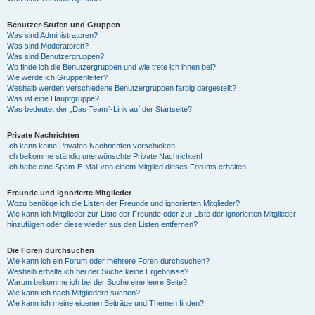
Benutzer-Stufen und Gruppen
Was sind Administratoren?
Was sind Moderatoren?
Was sind Benutzergruppen?
Wo finde ich die Benutzergruppen und wie trete ich ihnen bei?
Wie werde ich Gruppenleiter?
Weshalb werden verschiedene Benutzergruppen farbig dargestellt?
Was ist eine Hauptgruppe?
Was bedeutet der „Das Team“-Link auf der Startseite?
Private Nachrichten
Ich kann keine Privaten Nachrichten verschicken!
Ich bekomme ständig unerwünschte Private Nachrichten!
Ich habe eine Spam-E-Mail von einem Mitglied dieses Forums erhalten!
Freunde und ignorierte Mitglieder
Wozu benötige ich die Listen der Freunde und ignorierten Mitglieder?
Wie kann ich Mitglieder zur Liste der Freunde oder zur Liste der ignorierten Mitglieder
hinzufügen oder diese wieder aus den Listen entfernen?
Die Foren durchsuchen
Wie kann ich ein Forum oder mehrere Foren durchsuchen?
Weshalb erhalte ich bei der Suche keine Ergebnisse?
Warum bekomme ich bei der Suche eine leere Seite?
Wie kann ich nach Mitgliedern suchen?
Wie kann ich meine eigenen Beiträge und Themen finden?