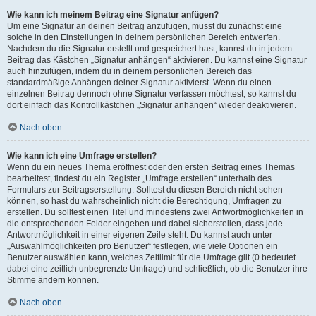
Wie kann ich meinem Beitrag eine Signatur anfügen?
Um eine Signatur an deinen Beitrag anzufügen, musst du zunächst eine
solche in den Einstellungen in deinem persönlichen Bereich entwerfen.
Nachdem du die Signatur erstellt und gespeichert hast, kannst du in jedem
Beitrag das Kästchen „Signatur anhängen“ aktivieren. Du kannst eine Signatur
auch hinzufügen, indem du in deinem persönlichen Bereich das
standardmäßige Anhängen deiner Signatur aktivierst. Wenn du einen
einzelnen Beitrag dennoch ohne Signatur verfassen möchtest, so kannst du
dort einfach das Kontrollkästchen „Signatur anhängen“ wieder deaktivieren.
Nach oben
Wie kann ich eine Umfrage erstellen?
Wenn du ein neues Thema eröffnest oder den ersten Beitrag eines Themas
bearbeitest, findest du ein Register „Umfrage erstellen“ unterhalb des
Formulars zur Beitragserstellung. Solltest du diesen Bereich nicht sehen
können, so hast du wahrscheinlich nicht die Berechtigung, Umfragen zu
erstellen. Du solltest einen Titel und mindestens zwei Antwortmöglichkeiten in
die entsprechenden Felder eingeben und dabei sicherstellen, dass jede
Antwortmöglichkeit in einer eigenen Zeile steht. Du kannst auch unter
„Auswahlmöglichkeiten pro Benutzer“ festlegen, wie viele Optionen ein
Benutzer auswählen kann, welches Zeitlimit für die Umfrage gilt (0 bedeutet
dabei eine zeitlich unbegrenzte Umfrage) und schließlich, ob die Benutzer ihre
Stimme ändern können.
Nach oben