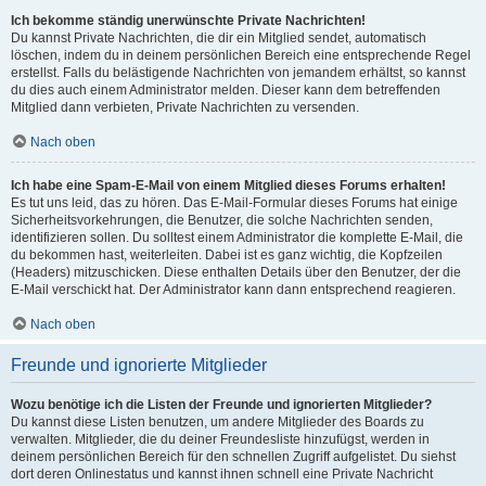
Ich bekomme ständig unerwünschte Private Nachrichten!
Du kannst Private Nachrichten, die dir ein Mitglied sendet, automatisch
löschen, indem du in deinem persönlichen Bereich eine entsprechende Regel
erstellst. Falls du belästigende Nachrichten von jemandem erhältst, so kannst
du dies auch einem Administrator melden. Dieser kann dem betreffenden
Mitglied dann verbieten, Private Nachrichten zu versenden.
Nach oben
Ich habe eine Spam-E-Mail von einem Mitglied dieses Forums erhalten!
Es tut uns leid, das zu hören. Das E-Mail-Formular dieses Forums hat einige
Sicherheitsvorkehrungen, die Benutzer, die solche Nachrichten senden,
identifizieren sollen. Du solltest einem Administrator die komplette E-Mail, die
du bekommen hast, weiterleiten. Dabei ist es ganz wichtig, die Kopfzeilen
(Headers) mitzuschicken. Diese enthalten Details über den Benutzer, der die
E-Mail verschickt hat. Der Administrator kann dann entsprechend reagieren.
Nach oben
Freunde und ignorierte Mitglieder
Wozu benötige ich die Listen der Freunde und ignorierten Mitglieder?
Du kannst diese Listen benutzen, um andere Mitglieder des Boards zu
verwalten. Mitglieder, die du deiner Freundesliste hinzufügst, werden in
deinem persönlichen Bereich für den schnellen Zugriff aufgelistet. Du siehst
dort deren Onlinestatus und kannst ihnen schnell eine Private Nachricht