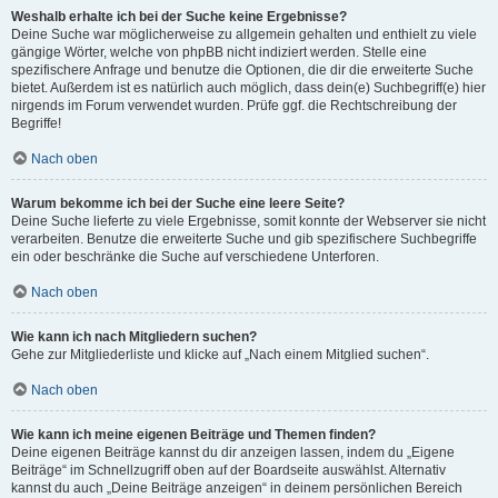
Weshalb erhalte ich bei der Suche keine Ergebnisse?
Deine Suche war möglicherweise zu allgemein gehalten und enthielt zu viele
gängige Wörter, welche von phpBB nicht indiziert werden. Stelle eine
spezifischere Anfrage und benutze die Optionen, die dir die erweiterte Suche
bietet. Außerdem ist es natürlich auch möglich, dass dein(e) Suchbegriff(e) hier
nirgends im Forum verwendet wurden. Prüfe ggf. die Rechtschreibung der
Begriffe!
Nach oben
Warum bekomme ich bei der Suche eine leere Seite?
Deine Suche lieferte zu viele Ergebnisse, somit konnte der Webserver sie nicht
verarbeiten. Benutze die erweiterte Suche und gib spezifischere Suchbegriffe
ein oder beschränke die Suche auf verschiedene Unterforen.
Nach oben
Wie kann ich nach Mitgliedern suchen?
Gehe zur Mitgliederliste und klicke auf „Nach einem Mitglied suchen“.
Nach oben
Wie kann ich meine eigenen Beiträge und Themen finden?
Deine eigenen Beiträge kannst du dir anzeigen lassen, indem du „Eigene
Beiträge“ im Schnellzugriff oben auf der Boardseite auswählst. Alternativ
kannst du auch „Deine Beiträge anzeigen“ in deinem persönlichen Bereich