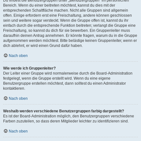
Du findest die Benutzergruppen unter „Benutzergruppen“ im persönlichen
Bereich. Wenn du einer beitreten möchtest, kannst du dies mit der
entsprechenden Schaltfläche machen. Nicht alle Gruppen sind allgemein
offen. Einige erfordern erst eine Freischaltung, andere können geschlossen
sein und weitere sogar versteckt. Wenn die Gruppe offen ist, kannst du ihr
einfach durch die entsprechende Funktion beitreten; verlangt die Gruppe eine
Freischaltung, so kannst du dich für sie bewerben. Ein Gruppenleiter muss
daraufhin deinen Antrag annehmen. Er könnte fragen, warum du in die Gruppe
aufgenommen werden möchtest. Bitte belästige keinen Gruppenleiter, wenn er
dich ablehnt, er wird einen Grund dafür haben.
Nach oben
Wie werde ich Gruppenleiter?
Der Leiter einer Gruppe wird normalerweise durch die Board-Administration
festgelegt, wenn die Gruppe erstellt wird. Wenn du eine eigene
Benutzergruppe erstellen möchtest, dann solltest du einen Administrator
kontaktieren.
Nach oben
Weshalb werden verschiedene Benutzergruppen farbig dargestellt?
Es ist der Board-Administration möglich, den Benutzergruppen verschiedene
Farben zuzuteilen, so dass deren Mitglieder leichter zu identifizieren sind.
Nach oben