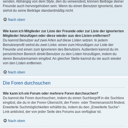
senden. Abhängig von dem Style, den du verwendest, können Beiträge deiner
Freunde auch hervorgehoben sein. Wenn du einen Benutzer ignorierst, dann
siehst du seine Beiträge standardmäßig nicht.
Nach oben
Wie kann ich Mitglieder zur Liste der Freunde oder zur Liste der ignorierten
Mitglieder hinzufügen oder diese wieder aus den Listen entfernen?
Du kannst Benutzer auf zwei Arten auf diese Listen setzen: In jedem
Benutzerprofil siehst du zwei Links: einen zum Hinzufügen zur Liste der
Freunde und einen zum Ignorieren des Benutzers. Außerdem kannst du im
persönlichen Bereich direkt Benutzer zu den Listen hinzufügen, indem du
deren Benutzernamen eingibst. An gleicher Stelle kannst du sie auch wieder
von den Listen entfernen.
Nach oben
Die Foren durchsuchen
Wie kann ich ein Forum oder mehrere Foren durchsuchen?
Du kannst die Foren durchsuchen, indem du einen Suchbegriff in die Suchbox
eingibst, die du in der Foren-Übersicht, der Foren- oder Themenansicht findest.
Erweiterte Suchmöglichkeiten erhältst du, indem du den „Erweiterte Suche“-
Link anklickst, der von jeder Seite des Forums aus verfügbar ist.
Nach oben