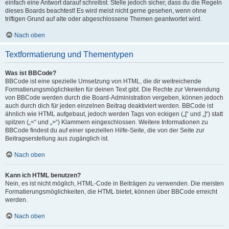
einfach eine Antwort darauf schreibst. Stelle jedoch sicher, dass du die Regeln
dieses Boards beachtest! Es wird meist nicht gerne gesehen, wenn ohne
triftigen Grund auf alte oder abgeschlossene Themen geantwortet wird.
Nach oben
Textformatierung und Thementypen
Was ist BBCode?
BBCode ist eine spezielle Umsetzung von HTML, die dir weitreichende
Formatierungsmöglichkeiten für deinen Text gibt. Die Rechte zur Verwendung
von BBCode werden durch die Board-Administration vergeben, können jedoch
auch durch dich für jeden einzelnen Beitrag deaktiviert werden. BBCode ist
ähnlich wie HTML aufgebaut, jedoch werden Tags von eckigen („[“ und „]“) statt
spitzen („<“ und „>“) Klammern eingeschlossen. Weitere Informationen zu
BBCode findest du auf einer speziellen Hilfe-Seite, die von der Seite zur
Beitragserstellung aus zugänglich ist.
Nach oben
Kann ich HTML benutzen?
Nein, es ist nicht möglich, HTML-Code in Beiträgen zu verwenden. Die meisten
Formatierungsmöglichkeiten, die HTML bietet, können über BBCode erreicht
werden.
Nach oben