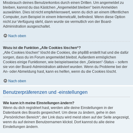
Missbrauch deines Benutzerkontos durch einen Dritten. Um angemeldet zu
bleiben, kannst du das Kästchen „Angemeldet bleiben“ beim Anmelden
auswählen. Dies ist nicht empfehlenswert, wenn du dich an einem öffentlichen
Computer, zum Beispiel in einem Internetcafé, befindest. Wenn diese Option
nicht zur Verfügung steht, dann wurde sie vermutlich von der Board-
Administration ausgeschaltet.
Nach oben
Wozu ist die Funktion „Alle Cookies löschen“?
„Alle Cookies löschen“ löscht die Cookies, die phpBB erstellt hat und die dafür
sorgen, dass du im Forum angemeldet bleibst. Außerdem ermöglichen
Cookies einige Funktionen, wie beispielsweise den „Gelesen“-Status – sofern
sie von der Board-Administration aktiviert wurden. Wenn du Probleme bei der
An- oder Abmeldung hast, kann es helfen, wenn du die Cookies löscht.
Nach oben
Benutzerpräferenzen und -einstellungen
Wie kann ich meine Einstellungen ändern?
Wenn du dich registriert hast, werden alle deine Einstellungen in der
Datenbank des Boards gespeichert. Um diese zu ändern, gehe in den
„Persönlichen Bereich“; der Link dazu wird meist oben auf der Seite angezeigt,
wenn du auf deinen Benutzernamen klickst. Dort kannst du alle deine
Einstellungen ändern.