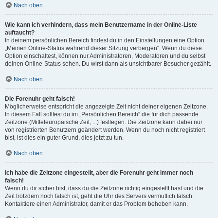
Nach oben
Wie kann ich verhindern, dass mein Benutzername in der Online-Liste
auftaucht?
In deinem persönlichen Bereich findest du in den Einstellungen eine Option
„Meinen Online-Status während dieser Sitzung verbergen“. Wenn du diese
Option einschaltest, können nur Administratoren, Moderatoren und du selbst
deinen Online-Status sehen. Du wirst dann als unsichtbarer Besucher gezählt.
Nach oben
Die Forenuhr geht falsch!
Möglicherweise entspricht die angezeigte Zeit nicht deiner eigenen Zeitzone.
In diesem Fall solltest du im „Persönlichen Bereich“ die für dich passende
Zeitzone (Mitteleuropäische Zeit, ...) festlegen. Die Zeitzone kann dabei nur
von registrierten Benutzern geändert werden. Wenn du noch nicht registriert
bist, ist dies ein guter Grund, dies jetzt zu tun.
Nach oben
Ich habe die Zeitzone eingestellt, aber die Forenuhr geht immer noch
falsch!
Wenn du dir sicher bist, dass du die Zeitzone richtig eingestellt hast und die
Zeit trotzdem noch falsch ist, geht die Uhr des Servers vermutlich falsch.
Kontaktiere einen Administrator, damit er das Problem beheben kann.