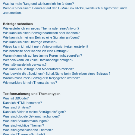
Was ist mein Rang und wie kann ich ihn ändern?
Wenn ich bei einem Benutzer auf den E-Mail-Link klicke, werde ich aufgefordert, mich
anzumelden.
Beiträge schreiben
Wie erstelle ich ein neues Thema oder eine Antwort?
Wie kann ich einen Beitrag bearbeiten oder löschen?
Wie kann ich meinem Beitrag eine Signatur anfügen?
Wie kann ich eine Umfrage erstellen?
Wieso kann ich nicht mehr Antwortmöglichkeiten erstellen?
Wie bearbeite oder lösche ich eine Umfrage?
Warum kann ich auf bestimmte Foren nicht zugreifen?
Weshalb kann ich keine Dateianhänge anfügen?
Weshalb wurde ich verwarnt?
Wie kann ich Beiträge den Moderatoren melden?
Was bewirkt die „Speichern“-Schaltfläche beim Schreiben eines Beitrags?
Warum muss mein Beitrag erst freigegeben werden?
Wie markiere ich ein Thema als neu?
Textformatierung und Thementypen
Was ist BBCode?
Kann ich HTML benutzen?
Was sind Smileys?
Kann ich Bilder in meine Beiträge einfügen?
Was sind globale Bekanntmachungen?
Was sind Bekanntmachungen?
Was sind wichtige Themen?
Was sind geschlossene Themen?
Was sind Themen-Symbole?