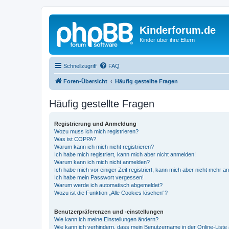
Kinderforum.de
Kinder über ihre Eltern
Schnellzugriff
FAQ
Foren-Übersicht
Häufig gestellte Fragen
Häufig gestellte Fragen
Registrierung und Anmeldung
Wozu muss ich mich registrieren?
Was ist COPPA?
Warum kann ich mich nicht registrieren?
Ich habe mich registriert, kann mich aber nicht anmelden!
Warum kann ich mich nicht anmelden?
Ich habe mich vor einiger Zeit registriert, kann mich aber nicht mehr 
Ich habe mein Passwort vergessen!
Warum werde ich automatisch abgemeldet?
Wozu ist die Funktion „Alle Cookies löschen“?
Benutzerpräferenzen und -einstellungen
Wie kann ich meine Einstellungen ändern?
Wie kann ich verhindern, dass mein Benutzername in der Online-Liste 