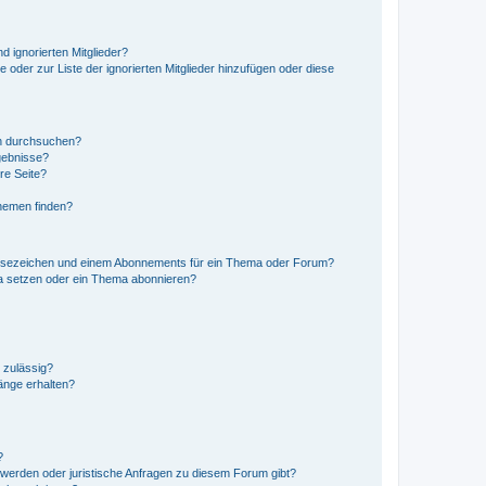
d ignorierten Mitglieder?
e oder zur Liste der ignorierten Mitglieder hinzufügen oder diese
en durchsuchen?
gebnisse?
re Seite?
hemen finden?
esezeichen und einem Abonnements für ein Thema oder Forum?
a setzen oder ein Thema abonnieren?
 zulässig?
hänge erhalten?
?
hwerden oder juristische Anfragen zu diesem Forum gibt?