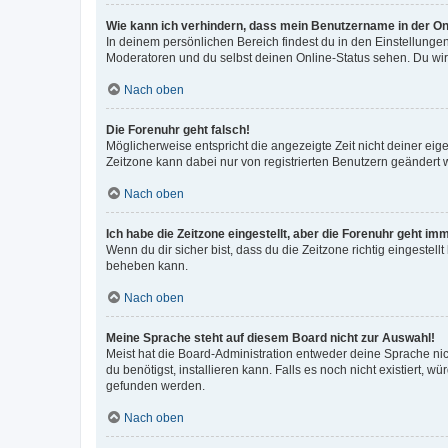
Wie kann ich verhindern, dass mein Benutzername in der Onl
In deinem persönlichen Bereich findest du in den Einstellunge
Moderatoren und du selbst deinen Online-Status sehen. Du wir
Nach oben
Die Forenuhr geht falsch!
Möglicherweise entspricht die angezeigte Zeit nicht deiner eigen
Zeitzone kann dabei nur von registrierten Benutzern geändert wer
Nach oben
Ich habe die Zeitzone eingestellt, aber die Forenuhr geht im
Wenn du dir sicher bist, dass du die Zeitzone richtig eingestell
beheben kann.
Nach oben
Meine Sprache steht auf diesem Board nicht zur Auswahl!
Meist hat die Board-Administration entweder deine Sprache nich
du benötigst, installieren kann. Falls es noch nicht existiert
gefunden werden.
Nach oben