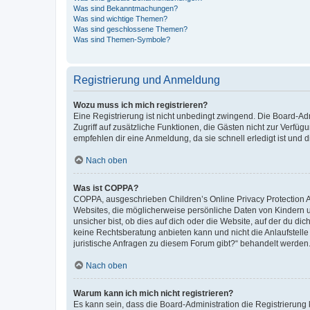
Was sind Bekanntmachungen?
Was sind wichtige Themen?
Was sind geschlossene Themen?
Was sind Themen-Symbole?
Registrierung und Anmeldung
Wozu muss ich mich registrieren?
Eine Registrierung ist nicht unbedingt zwingend. Die Board-Admin
Zugriff auf zusätzliche Funktionen, die Gästen nicht zur Verfüg
empfehlen dir eine Anmeldung, da sie schnell erledigt ist und dir
Nach oben
Was ist COPPA?
COPPA, ausgeschrieben Children’s Online Privacy Protection Ac
Websites, die möglicherweise persönliche Daten von Kindern 
unsicher bist, ob dies auf dich oder die Website, auf der du dic
keine Rechtsberatung anbieten kann und nicht die Anlaufstelle 
juristische Anfragen zu diesem Forum gibt?“ behandelt werden
Nach oben
Warum kann ich mich nicht registrieren?
Es kann sein, dass die Board-Administration die Registrierun