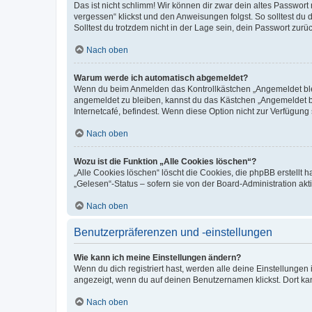
Das ist nicht schlimm! Wir können dir zwar dein altes Passwort
vergessen“ klickst und den Anweisungen folgst. So solltest du
Solltest du trotzdem nicht in der Lage sein, dein Passwort zur
Nach oben
Warum werde ich automatisch abgemeldet?
Wenn du beim Anmelden das Kontrollkästchen „Angemeldet bleib
angemeldet zu bleiben, kannst du das Kästchen „Angemeldet b
Internetcafé, befindest. Wenn diese Option nicht zur Verfügung
Nach oben
Wozu ist die Funktion „Alle Cookies löschen“?
„Alle Cookies löschen“ löscht die Cookies, die phpBB erstellt
„Gelesen“-Status – sofern sie von der Board-Administration ak
Nach oben
Benutzerpräferenzen und -einstellungen
Wie kann ich meine Einstellungen ändern?
Wenn du dich registriert hast, werden alle deine Einstellunge
angezeigt, wenn du auf deinen Benutzernamen klickst. Dort kan
Nach oben