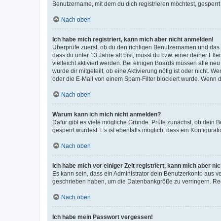
Benutzername, mit dem du dich registrieren möchtest, gesperrt
Nach oben
Ich habe mich registriert, kann mich aber nicht anmelden!
Überprüfe zuerst, ob du den richtigen Benutzernamen und das
dass du unter 13 Jahre alt bist, musst du bzw. einer deiner El
vielleicht aktiviert werden. Bei einigen Boards müssen alle ne
wurde dir mitgeteilt, ob eine Aktivierung nötig ist oder nicht
oder die E-Mail von einem Spam-Filter blockiert wurde. Wenn du
Nach oben
Warum kann ich mich nicht anmelden?
Dafür gibt es viele mögliche Gründe. Prüfe zunächst, ob dein 
gesperrt wurdest. Es ist ebenfalls möglich, dass ein Konfigurat
Nach oben
Ich habe mich vor einiger Zeit registriert, kann mich aber n
Es kann sein, dass ein Administrator dein Benutzerkonto aus v
geschrieben haben, um die Datenbankgröße zu verringern. Regis
Nach oben
Ich habe mein Passwort vergessen!