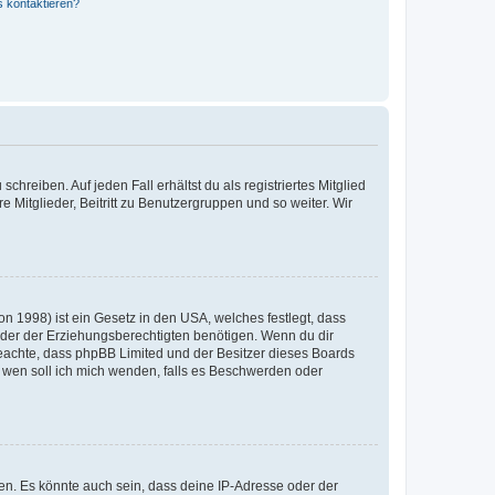
s kontaktieren?
chreiben. Auf jeden Fall erhältst du als registriertes Mitglied
e Mitglieder, Beitritt zu Benutzergruppen und so weiter. Wir
n 1998) ist ein Gesetz in den USA, welches festlegt, dass
der der Erziehungsberechtigten benötigen. Wenn du dir
te beachte, dass phpBB Limited und der Besitzer dieses Boards
An wen soll ich mich wenden, falls es Beschwerden oder
en. Es könnte auch sein, dass deine IP-Adresse oder der