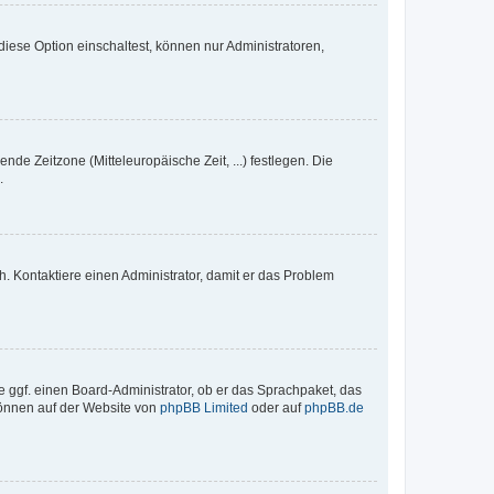
iese Option einschaltest, können nur Administratoren,
nde Zeitzone (Mitteleuropäische Zeit, ...) festlegen. Die
.
sch. Kontaktiere einen Administrator, damit er das Problem
e ggf. einen Board-Administrator, ob er das Sprachpaket, das
 können auf der Website von
phpBB Limited
oder auf
phpBB.de