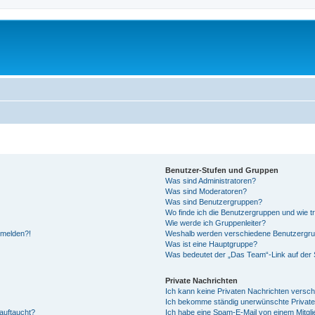
Benutzer-Stufen und Gruppen
Was sind Administratoren?
Was sind Moderatoren?
Was sind Benutzergruppen?
Wo finde ich die Benutzergruppen und wie tr
Wie werde ich Gruppenleiter?
anmelden?!
Weshalb werden verschiedene Benutzergrupp
Was ist eine Hauptgruppe?
Was bedeutet der „Das Team“-Link auf der S
Private Nachrichten
Ich kann keine Privaten Nachrichten versch
Ich bekomme ständig unerwünschte Private
auftaucht?
Ich habe eine Spam-E-Mail von einem Mitgli