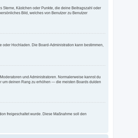
es Sterne, Kästchen oder Punkte, die deine Beitragszahl oder
 persönliches Bild, welches von Benutzer zu Benutzer
ote oder Hochladen. Die Board-Administration kann bestimmen,
ie Moderatoren und Administratoren. Normalerweise kannst du
, nur um deinen Rang zu erhöhen — die meisten Boards dulden
ration freigeschaltet wurde. Diese Maßnahme soll den