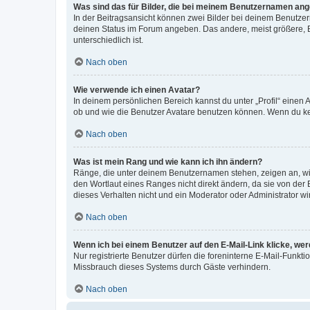
Was sind das für Bilder, die bei meinem Benutzernamen an
In der Beitragsansicht können zwei Bilder bei deinem Benutzern
deinen Status im Forum angeben. Das andere, meist größere, Bi
unterschiedlich ist.
Nach oben
Wie verwende ich einen Avatar?
In deinem persönlichen Bereich kannst du unter „Profil“ einen
ob und wie die Benutzer Avatare benutzen können. Wenn du kein
Nach oben
Was ist mein Rang und wie kann ich ihn ändern?
Ränge, die unter deinem Benutzernamen stehen, zeigen an, wie 
den Wortlaut eines Ranges nicht direkt ändern, da sie von der
dieses Verhalten nicht und ein Moderator oder Administrator 
Nach oben
Wenn ich bei einem Benutzer auf den E-Mail-Link klicke, we
Nur registrierte Benutzer dürfen die foreninterne E-Mail-Funkt
Missbrauch dieses Systems durch Gäste verhindern.
Nach oben