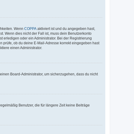
ichkeiten. Wenn
COPPA
aktiviert ist und du angegeben hast,
st. Wenn dies nicht der Fall ist, muss dein Benutzerkonto
t erledigen oder ein Administrator. Bei der Registrierung
ten prüfe, ob du deine E-Mail-Adresse korrekt eingegeben hast
tiere einen Administrator.
n einen Board-Administrator, um sicherzugehen, dass du nicht
egelmäßig Benutzer, die für längere Zeit keine Beiträge