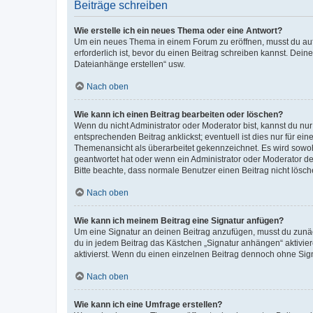
Beiträge schreiben
Wie erstelle ich ein neues Thema oder eine Antwort?
Um ein neues Thema in einem Forum zu eröffnen, musst du auf 
erforderlich ist, bevor du einen Beitrag schreiben kannst. Dein
Dateianhänge erstellen“ usw.
Nach oben
Wie kann ich einen Beitrag bearbeiten oder löschen?
Wenn du nicht Administrator oder Moderator bist, kannst du nu
entsprechenden Beitrag anklickst; eventuell ist dies nur für e
Themenansicht als überarbeitet gekennzeichnet. Es wird sowohl
geantwortet hat oder wenn ein Administrator oder Moderator dein
Bitte beachte, dass normale Benutzer einen Beitrag nicht lösc
Nach oben
Wie kann ich meinem Beitrag eine Signatur anfügen?
Um eine Signatur an deinen Beitrag anzufügen, musst du zunäch
du in jedem Beitrag das Kästchen „Signatur anhängen“ aktivi
aktivierst. Wenn du einen einzelnen Beitrag dennoch ohne Sign
Nach oben
Wie kann ich eine Umfrage erstellen?