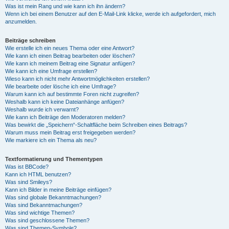
Was ist mein Rang und wie kann ich ihn ändern?
Wenn ich bei einem Benutzer auf den E-Mail-Link klicke, werde ich aufgefordert, mich
anzumelden.
Beiträge schreiben
Wie erstelle ich ein neues Thema oder eine Antwort?
Wie kann ich einen Beitrag bearbeiten oder löschen?
Wie kann ich meinem Beitrag eine Signatur anfügen?
Wie kann ich eine Umfrage erstellen?
Wieso kann ich nicht mehr Antwortmöglichkeiten erstellen?
Wie bearbeite oder lösche ich eine Umfrage?
Warum kann ich auf bestimmte Foren nicht zugreifen?
Weshalb kann ich keine Dateianhänge anfügen?
Weshalb wurde ich verwarnt?
Wie kann ich Beiträge den Moderatoren melden?
Was bewirkt die „Speichern“-Schaltfläche beim Schreiben eines Beitrags?
Warum muss mein Beitrag erst freigegeben werden?
Wie markiere ich ein Thema als neu?
Textformatierung und Thementypen
Was ist BBCode?
Kann ich HTML benutzen?
Was sind Smileys?
Kann ich Bilder in meine Beiträge einfügen?
Was sind globale Bekanntmachungen?
Was sind Bekanntmachungen?
Was sind wichtige Themen?
Was sind geschlossene Themen?
Was sind Themen-Symbole?