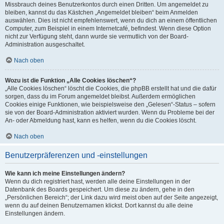
Missbrauch deines Benutzerkontos durch einen Dritten. Um angemeldet zu
bleiben, kannst du das Kästchen „Angemeldet bleiben“ beim Anmelden
auswählen. Dies ist nicht empfehlenswert, wenn du dich an einem öffentlichen
Computer, zum Beispiel in einem Internetcafé, befindest. Wenn diese Option
nicht zur Verfügung steht, dann wurde sie vermutlich von der Board-
Administration ausgeschaltet.
Nach oben
Wozu ist die Funktion „Alle Cookies löschen“?
„Alle Cookies löschen“ löscht die Cookies, die phpBB erstellt hat und die dafür
sorgen, dass du im Forum angemeldet bleibst. Außerdem ermöglichen
Cookies einige Funktionen, wie beispielsweise den „Gelesen“-Status – sofern
sie von der Board-Administration aktiviert wurden. Wenn du Probleme bei der
An- oder Abmeldung hast, kann es helfen, wenn du die Cookies löscht.
Nach oben
Benutzerpräferenzen und -einstellungen
Wie kann ich meine Einstellungen ändern?
Wenn du dich registriert hast, werden alle deine Einstellungen in der
Datenbank des Boards gespeichert. Um diese zu ändern, gehe in den
„Persönlichen Bereich“; der Link dazu wird meist oben auf der Seite angezeigt,
wenn du auf deinen Benutzernamen klickst. Dort kannst du alle deine
Einstellungen ändern.