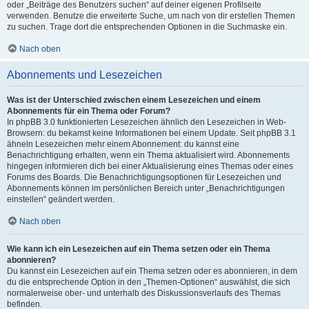
oder „Beiträge des Benutzers suchen“ auf deiner eigenen Profilseite
verwenden. Benutze die erweiterte Suche, um nach von dir erstellen Themen
zu suchen. Trage dort die entsprechenden Optionen in die Suchmaske ein.
Nach oben
Abonnements und Lesezeichen
Was ist der Unterschied zwischen einem Lesezeichen und einem
Abonnements für ein Thema oder Forum?
In phpBB 3.0 funktionierten Lesezeichen ähnlich den Lesezeichen in Web-
Browsern: du bekamst keine Informationen bei einem Update. Seit phpBB 3.1
ähneln Lesezeichen mehr einem Abonnement: du kannst eine
Benachrichtigung erhalten, wenn ein Thema aktualisiert wird. Abonnements
hingegen informieren dich bei einer Aktualisierung eines Themas oder eines
Forums des Boards. Die Benachrichtigungsoptionen für Lesezeichen und
Abonnements können im persönlichen Bereich unter „Benachrichtigungen
einstellen“ geändert werden.
Nach oben
Wie kann ich ein Lesezeichen auf ein Thema setzen oder ein Thema
abonnieren?
Du kannst ein Lesezeichen auf ein Thema setzen oder es abonnieren, in dem
du die entsprechende Option in den „Themen-Optionen“ auswählst, die sich
normalerweise ober- und unterhalb des Diskussionsverlaufs des Themas
befinden.