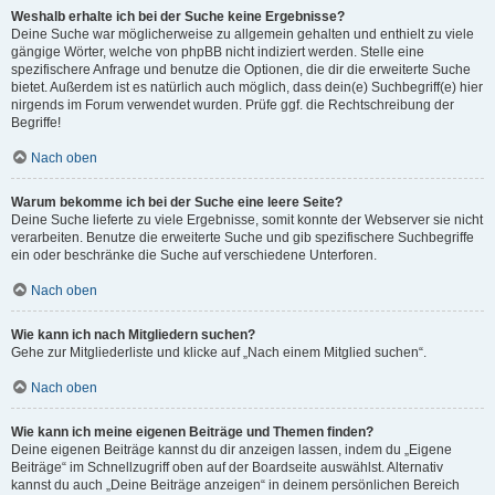
Weshalb erhalte ich bei der Suche keine Ergebnisse?
Deine Suche war möglicherweise zu allgemein gehalten und enthielt zu viele
gängige Wörter, welche von phpBB nicht indiziert werden. Stelle eine
spezifischere Anfrage und benutze die Optionen, die dir die erweiterte Suche
bietet. Außerdem ist es natürlich auch möglich, dass dein(e) Suchbegriff(e) hier
nirgends im Forum verwendet wurden. Prüfe ggf. die Rechtschreibung der
Begriffe!
Nach oben
Warum bekomme ich bei der Suche eine leere Seite?
Deine Suche lieferte zu viele Ergebnisse, somit konnte der Webserver sie nicht
verarbeiten. Benutze die erweiterte Suche und gib spezifischere Suchbegriffe
ein oder beschränke die Suche auf verschiedene Unterforen.
Nach oben
Wie kann ich nach Mitgliedern suchen?
Gehe zur Mitgliederliste und klicke auf „Nach einem Mitglied suchen“.
Nach oben
Wie kann ich meine eigenen Beiträge und Themen finden?
Deine eigenen Beiträge kannst du dir anzeigen lassen, indem du „Eigene
Beiträge“ im Schnellzugriff oben auf der Boardseite auswählst. Alternativ
kannst du auch „Deine Beiträge anzeigen“ in deinem persönlichen Bereich