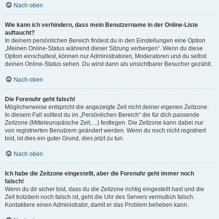
Nach oben
Wie kann ich verhindern, dass mein Benutzername in der Online-Liste
auftaucht?
In deinem persönlichen Bereich findest du in den Einstellungen eine Option
„Meinen Online-Status während dieser Sitzung verbergen“. Wenn du diese
Option einschaltest, können nur Administratoren, Moderatoren und du selbst
deinen Online-Status sehen. Du wirst dann als unsichtbarer Besucher gezählt.
Nach oben
Die Forenuhr geht falsch!
Möglicherweise entspricht die angezeigte Zeit nicht deiner eigenen Zeitzone.
In diesem Fall solltest du im „Persönlichen Bereich“ die für dich passende
Zeitzone (Mitteleuropäische Zeit, ...) festlegen. Die Zeitzone kann dabei nur
von registrierten Benutzern geändert werden. Wenn du noch nicht registriert
bist, ist dies ein guter Grund, dies jetzt zu tun.
Nach oben
Ich habe die Zeitzone eingestellt, aber die Forenuhr geht immer noch
falsch!
Wenn du dir sicher bist, dass du die Zeitzone richtig eingestellt hast und die
Zeit trotzdem noch falsch ist, geht die Uhr des Servers vermutlich falsch.
Kontaktiere einen Administrator, damit er das Problem beheben kann.