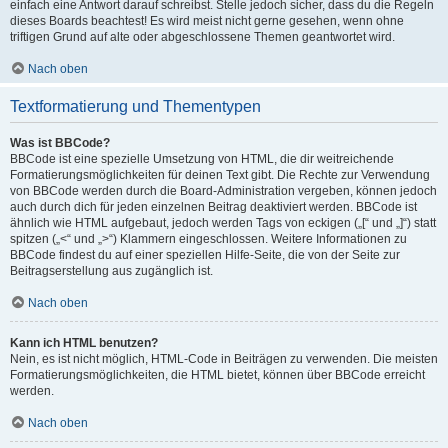
einfach eine Antwort darauf schreibst. Stelle jedoch sicher, dass du die Regeln
dieses Boards beachtest! Es wird meist nicht gerne gesehen, wenn ohne
triftigen Grund auf alte oder abgeschlossene Themen geantwortet wird.
Nach oben
Textformatierung und Thementypen
Was ist BBCode?
BBCode ist eine spezielle Umsetzung von HTML, die dir weitreichende
Formatierungsmöglichkeiten für deinen Text gibt. Die Rechte zur Verwendung
von BBCode werden durch die Board-Administration vergeben, können jedoch
auch durch dich für jeden einzelnen Beitrag deaktiviert werden. BBCode ist
ähnlich wie HTML aufgebaut, jedoch werden Tags von eckigen („[“ und „]“) statt
spitzen („<“ und „>“) Klammern eingeschlossen. Weitere Informationen zu
BBCode findest du auf einer speziellen Hilfe-Seite, die von der Seite zur
Beitragserstellung aus zugänglich ist.
Nach oben
Kann ich HTML benutzen?
Nein, es ist nicht möglich, HTML-Code in Beiträgen zu verwenden. Die meisten
Formatierungsmöglichkeiten, die HTML bietet, können über BBCode erreicht
werden.
Nach oben