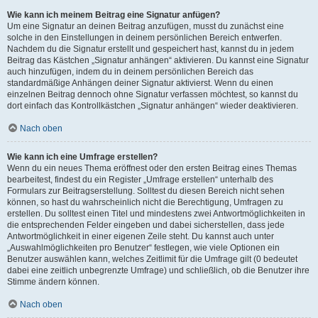
Wie kann ich meinem Beitrag eine Signatur anfügen?
Um eine Signatur an deinen Beitrag anzufügen, musst du zunächst eine
solche in den Einstellungen in deinem persönlichen Bereich entwerfen.
Nachdem du die Signatur erstellt und gespeichert hast, kannst du in jedem
Beitrag das Kästchen „Signatur anhängen“ aktivieren. Du kannst eine Signatur
auch hinzufügen, indem du in deinem persönlichen Bereich das
standardmäßige Anhängen deiner Signatur aktivierst. Wenn du einen
einzelnen Beitrag dennoch ohne Signatur verfassen möchtest, so kannst du
dort einfach das Kontrollkästchen „Signatur anhängen“ wieder deaktivieren.
Nach oben
Wie kann ich eine Umfrage erstellen?
Wenn du ein neues Thema eröffnest oder den ersten Beitrag eines Themas
bearbeitest, findest du ein Register „Umfrage erstellen“ unterhalb des
Formulars zur Beitragserstellung. Solltest du diesen Bereich nicht sehen
können, so hast du wahrscheinlich nicht die Berechtigung, Umfragen zu
erstellen. Du solltest einen Titel und mindestens zwei Antwortmöglichkeiten in
die entsprechenden Felder eingeben und dabei sicherstellen, dass jede
Antwortmöglichkeit in einer eigenen Zeile steht. Du kannst auch unter
„Auswahlmöglichkeiten pro Benutzer“ festlegen, wie viele Optionen ein
Benutzer auswählen kann, welches Zeitlimit für die Umfrage gilt (0 bedeutet
dabei eine zeitlich unbegrenzte Umfrage) und schließlich, ob die Benutzer ihre
Stimme ändern können.
Nach oben