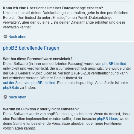
Kann ich eine Übersicht all meiner Dateianhänge erhalten?
Um eine Liste all deiner Dateianhänge zu erhalten, gehe in den persönlichen
Bereich. Dort findest du unter „Einstieg“ einen Punkt „Dateianhänge
verwalten“, über den du eine Liste deiner Dateianhänge erhalten und diese
verwalten kannst.
Nach oben
phpBB betreffende Fragen
Wer hat diese Forensoftware entwickelt?
Diese Software (in ihrer unmodifizierten Fassung) wurde von
phpBB Limited
entwickelt und veröffentlicht. Sie ist urheberrechtlich geschützt. Sie wurde unter
der GNU General Public License, Version 2 (GPL-2.0) veröffentlicht und kann
frei vertrieben werden. Weitere Details findest du
auf der Seite von phpBB Limited
. Eine deutschsprachige Anlaufstelle ist unter
phpBB.de
zu finden.
Nach oben
Warum ist Funktion x oder y nicht enthalten?
Diese Software wurde von phpBB Limited geschrieben. Wenn du denkst, dass
eine Funktion implementiert werden sollte, dann besuche
phpBB Ideas
, wo du
deine Stimme für bestehende Vorschläge abgeben oder neue Funktionen
vorschlagen kannst.