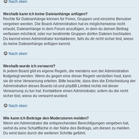
Nach oben
Weshalb kann ich keine Dateianhänge anfügen?
Rechte für Dateianhänge können für Foren, Gruppen und einzelne Benutzer
vergeben werden. Die Board-Administration hat es möglicherweise nicht
erlaubt, Dateianhänge in dem Forum anzufügen, in dem du deinen Beitrag
verfassen möchtest, oder nur bestimmte Gruppen dürfen Dateien hochladen.
Du kannst einen Administrator kontaktieren, falls du dir nicht sicher bist, wieso
du keine Dateianhänge anfügen kannst.
Nach oben
Weshalb wurde ich verwarnt?
In jedem Board gibt es eigene Regeln, die meistens von der Administration
festgelegt werden. Wenn du gegen eine dieser Regeln verstoßen hast, kann
sie dir eine Verwarnung erteilen. Bitte beachte, dass dies die Entscheidung der
Administration dieses Boards ist und phpBB Limited nichts mit dieser
Verwarnung zu tun hat. Kontaktiere einen Administrator, sofern du die nicht
sicher bist, wieso du verwarnt wurdest.
Nach oben
Wie kann ich Beiträge den Moderatoren melden?
Wenn ein Administrator die entsprechenden Berechtigungen vergeben hat,
siehst du eine Schaltfläche in der Nähe des Beitrags, um diesen zu melden.
Du wirst dann durch die weiteren Schritte geführt.