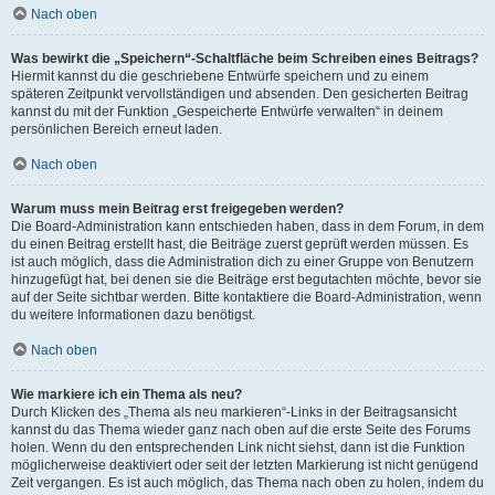
Nach oben
Was bewirkt die „Speichern“-Schaltfläche beim Schreiben eines Beitrags?
Hiermit kannst du die geschriebene Entwürfe speichern und zu einem
späteren Zeitpunkt vervollständigen und absenden. Den gesicherten Beitrag
kannst du mit der Funktion „Gespeicherte Entwürfe verwalten“ in deinem
persönlichen Bereich erneut laden.
Nach oben
Warum muss mein Beitrag erst freigegeben werden?
Die Board-Administration kann entschieden haben, dass in dem Forum, in dem
du einen Beitrag erstellt hast, die Beiträge zuerst geprüft werden müssen. Es
ist auch möglich, dass die Administration dich zu einer Gruppe von Benutzern
hinzugefügt hat, bei denen sie die Beiträge erst begutachten möchte, bevor sie
auf der Seite sichtbar werden. Bitte kontaktiere die Board-Administration, wenn
du weitere Informationen dazu benötigst.
Nach oben
Wie markiere ich ein Thema als neu?
Durch Klicken des „Thema als neu markieren“-Links in der Beitragsansicht
kannst du das Thema wieder ganz nach oben auf die erste Seite des Forums
holen. Wenn du den entsprechenden Link nicht siehst, dann ist die Funktion
möglicherweise deaktiviert oder seit der letzten Markierung ist nicht genügend
Zeit vergangen. Es ist auch möglich, das Thema nach oben zu holen, indem du