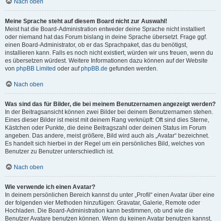
Nach oben
Meine Sprache steht auf diesem Board nicht zur Auswahl!
Meist hat die Board-Administration entweder deine Sprache nicht installiert
oder niemand hat das Forum bislang in deine Sprache übersetzt. Frage ggf.
einen Board-Administrator, ob er das Sprachpaket, das du benötigst,
installieren kann. Falls es noch nicht existiert, würden wir uns freuen, wenn du
es übersetzen würdest. Weitere Informationen dazu können auf der Website
von
phpBB Limited
oder auf
phpBB.de
gefunden werden.
Nach oben
Was sind das für Bilder, die bei meinem Benutzernamen angezeigt werden?
In der Beitragsansicht können zwei Bilder bei deinem Benutzernamen stehen.
Eines dieser Bilder ist meist mit deinem Rang verknüpft: Oft sind dies Sterne,
Kästchen oder Punkte, die deine Beitragszahl oder deinen Status im Forum
angeben. Das andere, meist größere, Bild wird auch als „Avatar“ bezeichnet.
Es handelt sich hierbei in der Regel um ein persönliches Bild, welches von
Benutzer zu Benutzer unterschiedlich ist.
Nach oben
Wie verwende ich einen Avatar?
In deinem persönlichen Bereich kannst du unter „Profil“ einen Avatar über eine
der folgenden vier Methoden hinzufügen: Gravatar, Galerie, Remote oder
Hochladen. Die Board-Administration kann bestimmen, ob und wie die
Benutzer Avatare benutzen können. Wenn du keinen Avatar benutzen kannst,