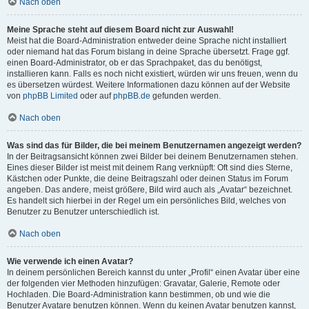
Nach oben
Meine Sprache steht auf diesem Board nicht zur Auswahl!
Meist hat die Board-Administration entweder deine Sprache nicht installiert
oder niemand hat das Forum bislang in deine Sprache übersetzt. Frage ggf.
einen Board-Administrator, ob er das Sprachpaket, das du benötigst,
installieren kann. Falls es noch nicht existiert, würden wir uns freuen, wenn du
es übersetzen würdest. Weitere Informationen dazu können auf der Website
von
phpBB Limited
oder auf
phpBB.de
gefunden werden.
Nach oben
Was sind das für Bilder, die bei meinem Benutzernamen angezeigt werden?
In der Beitragsansicht können zwei Bilder bei deinem Benutzernamen stehen.
Eines dieser Bilder ist meist mit deinem Rang verknüpft: Oft sind dies Sterne,
Kästchen oder Punkte, die deine Beitragszahl oder deinen Status im Forum
angeben. Das andere, meist größere, Bild wird auch als „Avatar“ bezeichnet.
Es handelt sich hierbei in der Regel um ein persönliches Bild, welches von
Benutzer zu Benutzer unterschiedlich ist.
Nach oben
Wie verwende ich einen Avatar?
In deinem persönlichen Bereich kannst du unter „Profil“ einen Avatar über eine
der folgenden vier Methoden hinzufügen: Gravatar, Galerie, Remote oder
Hochladen. Die Board-Administration kann bestimmen, ob und wie die
Benutzer Avatare benutzen können. Wenn du keinen Avatar benutzen kannst,