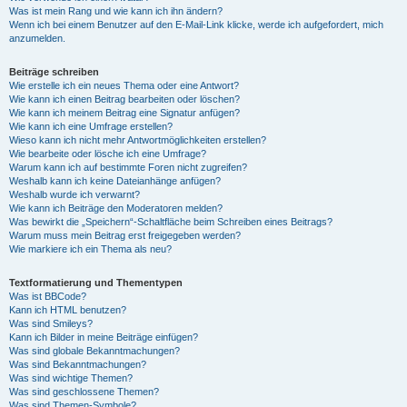
Was ist mein Rang und wie kann ich ihn ändern?
Wenn ich bei einem Benutzer auf den E-Mail-Link klicke, werde ich aufgefordert, mich
anzumelden.
Beiträge schreiben
Wie erstelle ich ein neues Thema oder eine Antwort?
Wie kann ich einen Beitrag bearbeiten oder löschen?
Wie kann ich meinem Beitrag eine Signatur anfügen?
Wie kann ich eine Umfrage erstellen?
Wieso kann ich nicht mehr Antwortmöglichkeiten erstellen?
Wie bearbeite oder lösche ich eine Umfrage?
Warum kann ich auf bestimmte Foren nicht zugreifen?
Weshalb kann ich keine Dateianhänge anfügen?
Weshalb wurde ich verwarnt?
Wie kann ich Beiträge den Moderatoren melden?
Was bewirkt die „Speichern“-Schaltfläche beim Schreiben eines Beitrags?
Warum muss mein Beitrag erst freigegeben werden?
Wie markiere ich ein Thema als neu?
Textformatierung und Thementypen
Was ist BBCode?
Kann ich HTML benutzen?
Was sind Smileys?
Kann ich Bilder in meine Beiträge einfügen?
Was sind globale Bekanntmachungen?
Was sind Bekanntmachungen?
Was sind wichtige Themen?
Was sind geschlossene Themen?
Was sind Themen-Symbole?