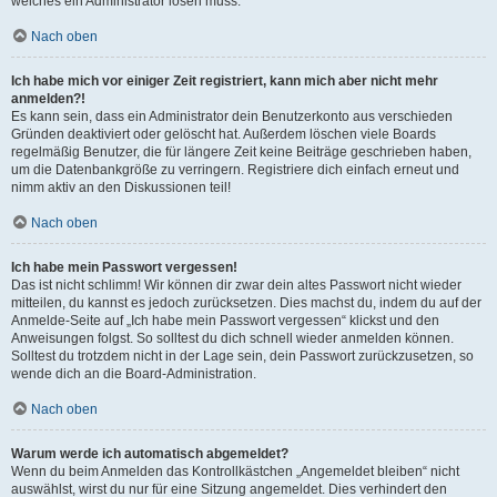
welches ein Administrator lösen muss.
Nach oben
Ich habe mich vor einiger Zeit registriert, kann mich aber nicht mehr
anmelden?!
Es kann sein, dass ein Administrator dein Benutzerkonto aus verschieden
Gründen deaktiviert oder gelöscht hat. Außerdem löschen viele Boards
regelmäßig Benutzer, die für längere Zeit keine Beiträge geschrieben haben,
um die Datenbankgröße zu verringern. Registriere dich einfach erneut und
nimm aktiv an den Diskussionen teil!
Nach oben
Ich habe mein Passwort vergessen!
Das ist nicht schlimm! Wir können dir zwar dein altes Passwort nicht wieder
mitteilen, du kannst es jedoch zurücksetzen. Dies machst du, indem du auf der
Anmelde-Seite auf „Ich habe mein Passwort vergessen“ klickst und den
Anweisungen folgst. So solltest du dich schnell wieder anmelden können.
Solltest du trotzdem nicht in der Lage sein, dein Passwort zurückzusetzen, so
wende dich an die Board-Administration.
Nach oben
Warum werde ich automatisch abgemeldet?
Wenn du beim Anmelden das Kontrollkästchen „Angemeldet bleiben“ nicht
auswählst, wirst du nur für eine Sitzung angemeldet. Dies verhindert den