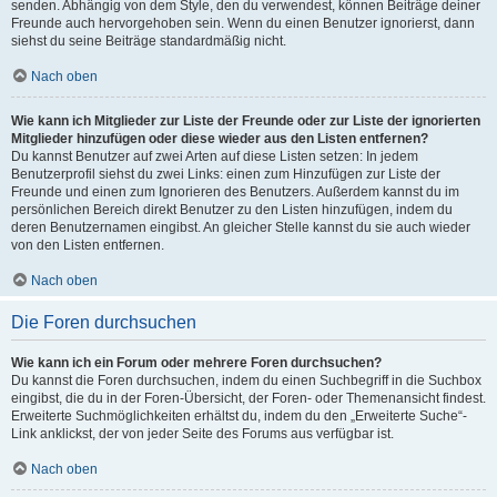
senden. Abhängig von dem Style, den du verwendest, können Beiträge deiner
Freunde auch hervorgehoben sein. Wenn du einen Benutzer ignorierst, dann
siehst du seine Beiträge standardmäßig nicht.
Nach oben
Wie kann ich Mitglieder zur Liste der Freunde oder zur Liste der ignorierten
Mitglieder hinzufügen oder diese wieder aus den Listen entfernen?
Du kannst Benutzer auf zwei Arten auf diese Listen setzen: In jedem
Benutzerprofil siehst du zwei Links: einen zum Hinzufügen zur Liste der
Freunde und einen zum Ignorieren des Benutzers. Außerdem kannst du im
persönlichen Bereich direkt Benutzer zu den Listen hinzufügen, indem du
deren Benutzernamen eingibst. An gleicher Stelle kannst du sie auch wieder
von den Listen entfernen.
Nach oben
Die Foren durchsuchen
Wie kann ich ein Forum oder mehrere Foren durchsuchen?
Du kannst die Foren durchsuchen, indem du einen Suchbegriff in die Suchbox
eingibst, die du in der Foren-Übersicht, der Foren- oder Themenansicht findest.
Erweiterte Suchmöglichkeiten erhältst du, indem du den „Erweiterte Suche“-
Link anklickst, der von jeder Seite des Forums aus verfügbar ist.
Nach oben