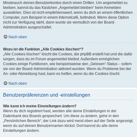
Missbrauch deines Benutzerkontos durch einen Dritten. Um angemeldet zu
bleiben, kannst du das Kästchen „Angemeldet bleiben“ beim Anmelden
auswählen. Dies ist nicht empfehlenswert, wenn du dich an einem öffentlichen
Computer, zum Beispiel in einem Internetcafé, befindest. Wenn diese Option
nicht zur Verfügung steht, dann wurde sie vermutlich von der Board-
Administration ausgeschaltet.
Nach oben
Wozu ist die Funktion „Alle Cookies löschen“?
„Alle Cookies löschen“ löscht die Cookies, die phpBB erstellt hat und die dafür
sorgen, dass du im Forum angemeldet bleibst. Außerdem ermöglichen
Cookies einige Funktionen, wie beispielsweise den „Gelesen“-Status – sofern
sie von der Board-Administration aktiviert wurden. Wenn du Probleme bei der
An- oder Abmeldung hast, kann es helfen, wenn du die Cookies löscht.
Nach oben
Benutzerpräferenzen und -einstellungen
Wie kann ich meine Einstellungen ändern?
Wenn du dich registriert hast, werden alle deine Einstellungen in der
Datenbank des Boards gespeichert. Um diese zu ändern, gehe in den
„Persönlichen Bereich“; der Link dazu wird meist oben auf der Seite angezeigt,
wenn du auf deinen Benutzernamen klickst. Dort kannst du alle deine
Einstellungen ändern.