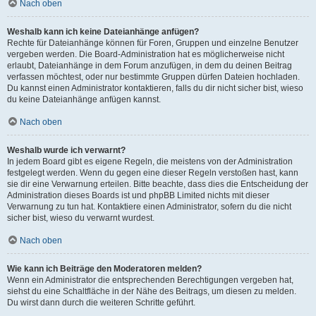
Nach oben
Weshalb kann ich keine Dateianhänge anfügen?
Rechte für Dateianhänge können für Foren, Gruppen und einzelne Benutzer
vergeben werden. Die Board-Administration hat es möglicherweise nicht
erlaubt, Dateianhänge in dem Forum anzufügen, in dem du deinen Beitrag
verfassen möchtest, oder nur bestimmte Gruppen dürfen Dateien hochladen.
Du kannst einen Administrator kontaktieren, falls du dir nicht sicher bist, wieso
du keine Dateianhänge anfügen kannst.
Nach oben
Weshalb wurde ich verwarnt?
In jedem Board gibt es eigene Regeln, die meistens von der Administration
festgelegt werden. Wenn du gegen eine dieser Regeln verstoßen hast, kann
sie dir eine Verwarnung erteilen. Bitte beachte, dass dies die Entscheidung der
Administration dieses Boards ist und phpBB Limited nichts mit dieser
Verwarnung zu tun hat. Kontaktiere einen Administrator, sofern du die nicht
sicher bist, wieso du verwarnt wurdest.
Nach oben
Wie kann ich Beiträge den Moderatoren melden?
Wenn ein Administrator die entsprechenden Berechtigungen vergeben hat,
siehst du eine Schaltfläche in der Nähe des Beitrags, um diesen zu melden.
Du wirst dann durch die weiteren Schritte geführt.