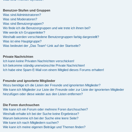
Benutzer-Stufen und Gruppen
Was sind Administratoren?
Was sind Moderatoren?
Was sind Benutzergruppen?
Wo finde ich die Benutzergruppen und wie trete ich ihnen bei?
Wie werde ich Gruppenleiter?
Weshalb werden verschiedene Benutzergruppen farbig dargestellt?
Was ist eine Hauptgruppe?
Was bedeutet der „Das Team“-Link auf der Startseite?
Private Nachrichten
Ich kann keine Privaten Nachrichten verschicken!
Ich bekomme ständig unerwünschte Private Nachrichten!
Ich habe eine Spam-E-Mail von einem Mitglied dieses Forums erhalten!
Freunde und ignorierte Mitglieder
Wozu benötige ich die Listen der Freunde und ignorierten Mitglieder?
Wie kann ich Mitglieder zur Liste der Freunde oder zur Liste der ignorierten Mitglieder
hinzufügen oder diese wieder aus den Listen entfernen?
Die Foren durchsuchen
Wie kann ich ein Forum oder mehrere Foren durchsuchen?
Weshalb erhalte ich bei der Suche keine Ergebnisse?
Warum bekomme ich bei der Suche eine leere Seite?
Wie kann ich nach Mitgliedern suchen?
Wie kann ich meine eigenen Beiträge und Themen finden?