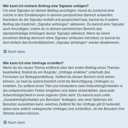
Wie kann ich meinem Beitrag eine Signatur anfügen?
Um eine Signatur an deinen Beitrag anzufügen, musst du zunächst eine
solche in den Einstellungen in deinem persönlichen Bereich entwerfen.
Nachdem du die Signatur erstellt und gespeichert hast, kannst du in jedem
Beitrag das Kästchen „Signatur anhängen“ aktivieren. Du kannst eine Signatur
auch hinzufügen, indem du in deinem persönlichen Bereich das
standardmäßige Anhängen deiner Signatur aktivierst. Wenn du einen
einzelnen Beitrag dennoch ohne Signatur verfassen möchtest, so kannst du
dort einfach das Kontrollkästchen „Signatur anhängen“ wieder deaktivieren.
Nach oben
Wie kann ich eine Umfrage erstellen?
Wenn du ein neues Thema eröffnest oder den ersten Beitrag eines Themas
bearbeitest, findest du ein Register „Umfrage erstellen“ unterhalb des
Formulars zur Beitragserstellung. Solltest du diesen Bereich nicht sehen
können, so hast du wahrscheinlich nicht die Berechtigung, Umfragen zu
erstellen. Du solltest einen Titel und mindestens zwei Antwortmöglichkeiten in
die entsprechenden Felder eingeben und dabei sicherstellen, dass jede
Antwortmöglichkeit in einer eigenen Zeile steht. Du kannst auch unter
„Auswahlmöglichkeiten pro Benutzer“ festlegen, wie viele Optionen ein
Benutzer auswählen kann, welches Zeitlimit für die Umfrage gilt (0 bedeutet
dabei eine zeitlich unbegrenzte Umfrage) und schließlich, ob die Benutzer ihre
Stimme ändern können.
Nach oben