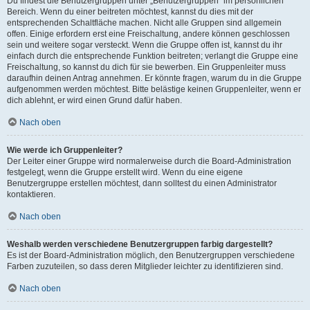
Du findest die Benutzergruppen unter „Benutzergruppen“ im persönlichen
Bereich. Wenn du einer beitreten möchtest, kannst du dies mit der
entsprechenden Schaltfläche machen. Nicht alle Gruppen sind allgemein
offen. Einige erfordern erst eine Freischaltung, andere können geschlossen
sein und weitere sogar versteckt. Wenn die Gruppe offen ist, kannst du ihr
einfach durch die entsprechende Funktion beitreten; verlangt die Gruppe eine
Freischaltung, so kannst du dich für sie bewerben. Ein Gruppenleiter muss
daraufhin deinen Antrag annehmen. Er könnte fragen, warum du in die Gruppe
aufgenommen werden möchtest. Bitte belästige keinen Gruppenleiter, wenn er
dich ablehnt, er wird einen Grund dafür haben.
Nach oben
Wie werde ich Gruppenleiter?
Der Leiter einer Gruppe wird normalerweise durch die Board-Administration
festgelegt, wenn die Gruppe erstellt wird. Wenn du eine eigene
Benutzergruppe erstellen möchtest, dann solltest du einen Administrator
kontaktieren.
Nach oben
Weshalb werden verschiedene Benutzergruppen farbig dargestellt?
Es ist der Board-Administration möglich, den Benutzergruppen verschiedene
Farben zuzuteilen, so dass deren Mitglieder leichter zu identifizieren sind.
Nach oben