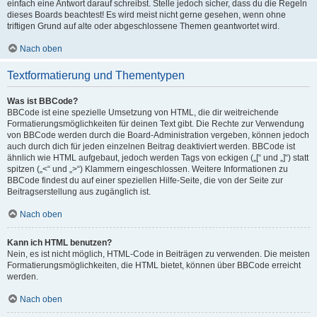
einfach eine Antwort darauf schreibst. Stelle jedoch sicher, dass du die Regeln
dieses Boards beachtest! Es wird meist nicht gerne gesehen, wenn ohne
triftigen Grund auf alte oder abgeschlossene Themen geantwortet wird.
Nach oben
Textformatierung und Thementypen
Was ist BBCode?
BBCode ist eine spezielle Umsetzung von HTML, die dir weitreichende
Formatierungsmöglichkeiten für deinen Text gibt. Die Rechte zur Verwendung
von BBCode werden durch die Board-Administration vergeben, können jedoch
auch durch dich für jeden einzelnen Beitrag deaktiviert werden. BBCode ist
ähnlich wie HTML aufgebaut, jedoch werden Tags von eckigen („[“ und „]“) statt
spitzen („<“ und „>“) Klammern eingeschlossen. Weitere Informationen zu
BBCode findest du auf einer speziellen Hilfe-Seite, die von der Seite zur
Beitragserstellung aus zugänglich ist.
Nach oben
Kann ich HTML benutzen?
Nein, es ist nicht möglich, HTML-Code in Beiträgen zu verwenden. Die meisten
Formatierungsmöglichkeiten, die HTML bietet, können über BBCode erreicht
werden.
Nach oben