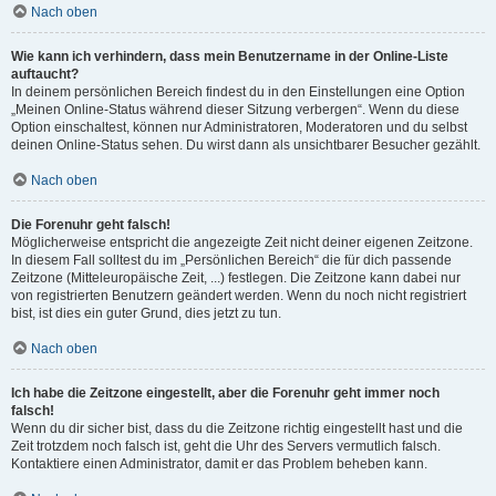
Nach oben
Wie kann ich verhindern, dass mein Benutzername in der Online-Liste
auftaucht?
In deinem persönlichen Bereich findest du in den Einstellungen eine Option
„Meinen Online-Status während dieser Sitzung verbergen“. Wenn du diese
Option einschaltest, können nur Administratoren, Moderatoren und du selbst
deinen Online-Status sehen. Du wirst dann als unsichtbarer Besucher gezählt.
Nach oben
Die Forenuhr geht falsch!
Möglicherweise entspricht die angezeigte Zeit nicht deiner eigenen Zeitzone.
In diesem Fall solltest du im „Persönlichen Bereich“ die für dich passende
Zeitzone (Mitteleuropäische Zeit, ...) festlegen. Die Zeitzone kann dabei nur
von registrierten Benutzern geändert werden. Wenn du noch nicht registriert
bist, ist dies ein guter Grund, dies jetzt zu tun.
Nach oben
Ich habe die Zeitzone eingestellt, aber die Forenuhr geht immer noch
falsch!
Wenn du dir sicher bist, dass du die Zeitzone richtig eingestellt hast und die
Zeit trotzdem noch falsch ist, geht die Uhr des Servers vermutlich falsch.
Kontaktiere einen Administrator, damit er das Problem beheben kann.