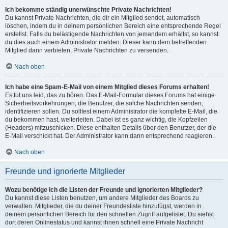
Ich bekomme ständig unerwünschte Private Nachrichten!
Du kannst Private Nachrichten, die dir ein Mitglied sendet, automatisch
löschen, indem du in deinem persönlichen Bereich eine entsprechende Regel
erstellst. Falls du belästigende Nachrichten von jemandem erhältst, so kannst
du dies auch einem Administrator melden. Dieser kann dem betreffenden
Mitglied dann verbieten, Private Nachrichten zu versenden.
Nach oben
Ich habe eine Spam-E-Mail von einem Mitglied dieses Forums erhalten!
Es tut uns leid, das zu hören. Das E-Mail-Formular dieses Forums hat einige
Sicherheitsvorkehrungen, die Benutzer, die solche Nachrichten senden,
identifizieren sollen. Du solltest einem Administrator die komplette E-Mail, die
du bekommen hast, weiterleiten. Dabei ist es ganz wichtig, die Kopfzeilen
(Headers) mitzuschicken. Diese enthalten Details über den Benutzer, der die
E-Mail verschickt hat. Der Administrator kann dann entsprechend reagieren.
Nach oben
Freunde und ignorierte Mitglieder
Wozu benötige ich die Listen der Freunde und ignorierten Mitglieder?
Du kannst diese Listen benutzen, um andere Mitglieder des Boards zu
verwalten. Mitglieder, die du deiner Freundesliste hinzufügst, werden in
deinem persönlichen Bereich für den schnellen Zugriff aufgelistet. Du siehst
dort deren Onlinestatus und kannst ihnen schnell eine Private Nachricht