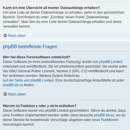
Kann ich eine Übersicht all meiner Dateianhänge erhalten?
Um eine Liste all deiner Dateianhänge zu erhalten, gehe in den persönlichen
Bereich. Dort findest du unter „Einstieg“ einen Punkt „Dateianhänge
verwalten“, über den du eine Liste deiner Dateianhänge erhalten und diese
verwalten kannst.
Nach oben
phpBB betreffende Fragen
Wer hat diese Forensoftware entwickelt?
Diese Software (in ihrer unmodifizierten Fassung) wurde von
phpBB Limited
entwickelt und veröffentlicht. Sie ist urheberrechtlich geschützt. Sie wurde unter
der GNU General Public License, Version 2 (GPL-2.0) veröffentlicht und kann
frei vertrieben werden. Weitere Details findest du
auf der Seite von phpBB Limited
. Eine deutschsprachige Anlaufstelle ist unter
phpBB.de
zu finden.
Nach oben
Warum ist Funktion x oder y nicht enthalten?
Diese Software wurde von phpBB Limited geschrieben. Wenn du denkst, dass
eine Funktion implementiert werden sollte, dann besuche
phpBB Ideas
, wo du
deine Stimme für bestehende Vorschläge abgeben oder neue Funktionen
vorschlagen kannst.