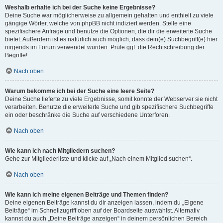
Weshalb erhalte ich bei der Suche keine Ergebnisse?
Deine Suche war möglicherweise zu allgemein gehalten und enthielt zu viele
gängige Wörter, welche von phpBB nicht indiziert werden. Stelle eine
spezifischere Anfrage und benutze die Optionen, die dir die erweiterte Suche
bietet. Außerdem ist es natürlich auch möglich, dass dein(e) Suchbegriff(e) hier
nirgends im Forum verwendet wurden. Prüfe ggf. die Rechtschreibung der
Begriffe!
Nach oben
Warum bekomme ich bei der Suche eine leere Seite?
Deine Suche lieferte zu viele Ergebnisse, somit konnte der Webserver sie nicht
verarbeiten. Benutze die erweiterte Suche und gib spezifischere Suchbegriffe
ein oder beschränke die Suche auf verschiedene Unterforen.
Nach oben
Wie kann ich nach Mitgliedern suchen?
Gehe zur Mitgliederliste und klicke auf „Nach einem Mitglied suchen“.
Nach oben
Wie kann ich meine eigenen Beiträge und Themen finden?
Deine eigenen Beiträge kannst du dir anzeigen lassen, indem du „Eigene
Beiträge“ im Schnellzugriff oben auf der Boardseite auswählst. Alternativ
kannst du auch „Deine Beiträge anzeigen“ in deinem persönlichen Bereich