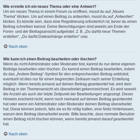
Wie erstelle ich ein neues Thema oder eine Antwort?
Um ein neues Thema in einem Forum zu eröffnen, musst du auf „Neues
Thema“ klicken. Um auf einen Beitrag zu antworten, musst du auf „Antworten“
klicken. Es könnte sein, dass eine Registrierung erforderlich ist, bevor du einen
Beitrag schreiben kannst. Deine Berechtigungen sind jeweils am Ende der
Foren- und der Beitragsansicht aufgelistet. Z. B. „Du darfst neue Themen
erstellen“, „Du darfst Dateianhänge erstellen“ usw.
Nach oben
Wie kann ich einen Beitrag bearbeiten oder löschen?
Wenn du nicht Administrator oder Moderator bist, kannst du nur deine eigenen
Beiträge bearbeiten oder löschen. Du kannst einen Beitrag bearbeiten, indem
du das „Ändere Beitrag“-Symbol für den entsprechenden Beitrag anklickst;
eventuell ist dies nur für einen begrenzten Zeitraum nach seiner Erstellung
möglich. Wenn bereits jemand auf deinen Beitrag geantwortet hat, wird dein
Beitrag in der Themenansicht als überarbeitet gekennzeichnet. Es wird sowohl
die Anzahl als auch der letzte Zeitpunkt der Bearbeitungen angezeigt. Dieser
Hinweis erscheint nicht, wenn noch niemand auf deinen Beitrag geantwortet
hat oder wenn ein Administrator oder Moderator deinen Beitrag überarbeitet
hat. Diese können jedoch, falls sie es für nötig halten, eine Notiz hinterlassen,
warum dein Beitrag überarbeitet wurde. Bitte beachte, dass normale Benutzer
einen Beitrag nicht löschen können, wenn bereits jemand darauf geantwortet
hat.
Nach oben