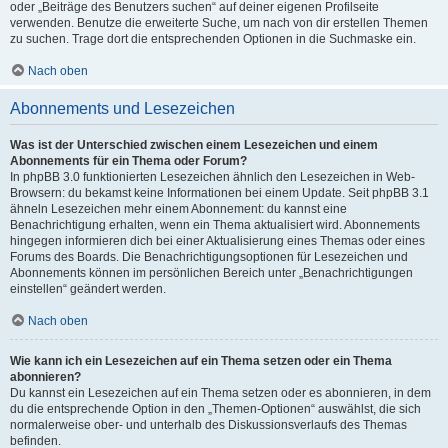
oder „Beiträge des Benutzers suchen“ auf deiner eigenen Profilseite
verwenden. Benutze die erweiterte Suche, um nach von dir erstellen Themen
zu suchen. Trage dort die entsprechenden Optionen in die Suchmaske ein.
Nach oben
Abonnements und Lesezeichen
Was ist der Unterschied zwischen einem Lesezeichen und einem
Abonnements für ein Thema oder Forum?
In phpBB 3.0 funktionierten Lesezeichen ähnlich den Lesezeichen in Web-
Browsern: du bekamst keine Informationen bei einem Update. Seit phpBB 3.1
ähneln Lesezeichen mehr einem Abonnement: du kannst eine
Benachrichtigung erhalten, wenn ein Thema aktualisiert wird. Abonnements
hingegen informieren dich bei einer Aktualisierung eines Themas oder eines
Forums des Boards. Die Benachrichtigungsoptionen für Lesezeichen und
Abonnements können im persönlichen Bereich unter „Benachrichtigungen
einstellen“ geändert werden.
Nach oben
Wie kann ich ein Lesezeichen auf ein Thema setzen oder ein Thema
abonnieren?
Du kannst ein Lesezeichen auf ein Thema setzen oder es abonnieren, in dem
du die entsprechende Option in den „Themen-Optionen“ auswählst, die sich
normalerweise ober- und unterhalb des Diskussionsverlaufs des Themas
befinden.