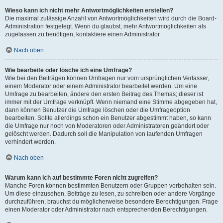
Wieso kann ich nicht mehr Antwortmöglichkeiten erstellen?
Die maximal zulässige Anzahl von Antwortmöglichkeiten wird durch die Board-
Administration festgelegt. Wenn du glaubst, mehr Antwortmöglichkeiten als
zugelassen zu benötigen, kontaktiere einen Administrator.
Nach oben
Wie bearbeite oder lösche ich eine Umfrage?
Wie bei den Beiträgen können Umfragen nur vom ursprünglichen Verfasser,
einem Moderator oder einem Administrator bearbeitet werden. Um eine
Umfrage zu bearbeiten, ändere den ersten Beitrag des Themas; dieser ist
immer mit der Umfrage verknüpft. Wenn niemand eine Stimme abgegeben hat,
dann können Benutzer die Umfrage löschen oder die Umfrageoption
bearbeiten. Sollte allerdings schon ein Benutzer abgestimmt haben, so kann
die Umfrage nur noch von Moderatoren oder Administratoren geändert oder
gelöscht werden. Dadurch soll die Manipulation von laufenden Umfragen
verhindert werden.
Nach oben
Warum kann ich auf bestimmte Foren nicht zugreifen?
Manche Foren können bestimmten Benutzern oder Gruppen vorbehalten sein.
Um diese einzusehen, Beiträge zu lesen, zu schreiben oder andere Vorgänge
durchzuführen, brauchst du möglicherweise besondere Berechtigungen. Frage
einen Moderator oder Administrator nach entsprechenden Berechtigungen.