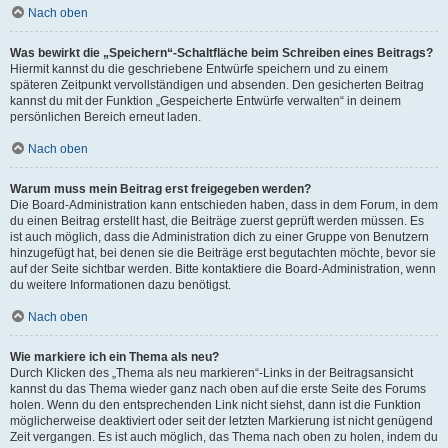
Nach oben
Was bewirkt die „Speichern“-Schaltfläche beim Schreiben eines Beitrags?
Hiermit kannst du die geschriebene Entwürfe speichern und zu einem
späteren Zeitpunkt vervollständigen und absenden. Den gesicherten Beitrag
kannst du mit der Funktion „Gespeicherte Entwürfe verwalten“ in deinem
persönlichen Bereich erneut laden.
Nach oben
Warum muss mein Beitrag erst freigegeben werden?
Die Board-Administration kann entschieden haben, dass in dem Forum, in dem
du einen Beitrag erstellt hast, die Beiträge zuerst geprüft werden müssen. Es
ist auch möglich, dass die Administration dich zu einer Gruppe von Benutzern
hinzugefügt hat, bei denen sie die Beiträge erst begutachten möchte, bevor sie
auf der Seite sichtbar werden. Bitte kontaktiere die Board-Administration, wenn
du weitere Informationen dazu benötigst.
Nach oben
Wie markiere ich ein Thema als neu?
Durch Klicken des „Thema als neu markieren“-Links in der Beitragsansicht
kannst du das Thema wieder ganz nach oben auf die erste Seite des Forums
holen. Wenn du den entsprechenden Link nicht siehst, dann ist die Funktion
möglicherweise deaktiviert oder seit der letzten Markierung ist nicht genügend
Zeit vergangen. Es ist auch möglich, das Thema nach oben zu holen, indem du