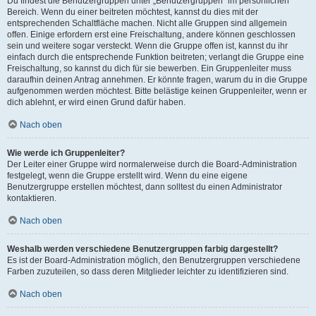
Du findest die Benutzergruppen unter „Benutzergruppen“ im persönlichen
Bereich. Wenn du einer beitreten möchtest, kannst du dies mit der
entsprechenden Schaltfläche machen. Nicht alle Gruppen sind allgemein
offen. Einige erfordern erst eine Freischaltung, andere können geschlossen
sein und weitere sogar versteckt. Wenn die Gruppe offen ist, kannst du ihr
einfach durch die entsprechende Funktion beitreten; verlangt die Gruppe eine
Freischaltung, so kannst du dich für sie bewerben. Ein Gruppenleiter muss
daraufhin deinen Antrag annehmen. Er könnte fragen, warum du in die Gruppe
aufgenommen werden möchtest. Bitte belästige keinen Gruppenleiter, wenn er
dich ablehnt, er wird einen Grund dafür haben.
Nach oben
Wie werde ich Gruppenleiter?
Der Leiter einer Gruppe wird normalerweise durch die Board-Administration
festgelegt, wenn die Gruppe erstellt wird. Wenn du eine eigene
Benutzergruppe erstellen möchtest, dann solltest du einen Administrator
kontaktieren.
Nach oben
Weshalb werden verschiedene Benutzergruppen farbig dargestellt?
Es ist der Board-Administration möglich, den Benutzergruppen verschiedene
Farben zuzuteilen, so dass deren Mitglieder leichter zu identifizieren sind.
Nach oben