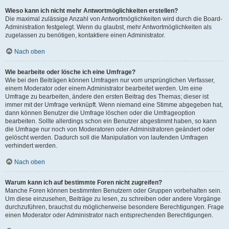
Wieso kann ich nicht mehr Antwortmöglichkeiten erstellen?
Die maximal zulässige Anzahl von Antwortmöglichkeiten wird durch die Board-
Administration festgelegt. Wenn du glaubst, mehr Antwortmöglichkeiten als
zugelassen zu benötigen, kontaktiere einen Administrator.
Nach oben
Wie bearbeite oder lösche ich eine Umfrage?
Wie bei den Beiträgen können Umfragen nur vom ursprünglichen Verfasser,
einem Moderator oder einem Administrator bearbeitet werden. Um eine
Umfrage zu bearbeiten, ändere den ersten Beitrag des Themas; dieser ist
immer mit der Umfrage verknüpft. Wenn niemand eine Stimme abgegeben hat,
dann können Benutzer die Umfrage löschen oder die Umfrageoption
bearbeiten. Sollte allerdings schon ein Benutzer abgestimmt haben, so kann
die Umfrage nur noch von Moderatoren oder Administratoren geändert oder
gelöscht werden. Dadurch soll die Manipulation von laufenden Umfragen
verhindert werden.
Nach oben
Warum kann ich auf bestimmte Foren nicht zugreifen?
Manche Foren können bestimmten Benutzern oder Gruppen vorbehalten sein.
Um diese einzusehen, Beiträge zu lesen, zu schreiben oder andere Vorgänge
durchzuführen, brauchst du möglicherweise besondere Berechtigungen. Frage
einen Moderator oder Administrator nach entsprechenden Berechtigungen.