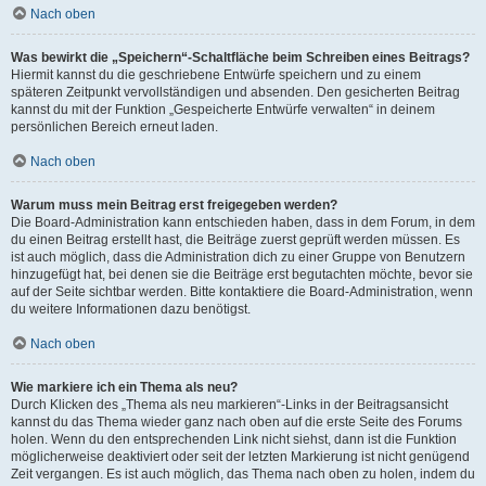
Nach oben
Was bewirkt die „Speichern“-Schaltfläche beim Schreiben eines Beitrags?
Hiermit kannst du die geschriebene Entwürfe speichern und zu einem
späteren Zeitpunkt vervollständigen und absenden. Den gesicherten Beitrag
kannst du mit der Funktion „Gespeicherte Entwürfe verwalten“ in deinem
persönlichen Bereich erneut laden.
Nach oben
Warum muss mein Beitrag erst freigegeben werden?
Die Board-Administration kann entschieden haben, dass in dem Forum, in dem
du einen Beitrag erstellt hast, die Beiträge zuerst geprüft werden müssen. Es
ist auch möglich, dass die Administration dich zu einer Gruppe von Benutzern
hinzugefügt hat, bei denen sie die Beiträge erst begutachten möchte, bevor sie
auf der Seite sichtbar werden. Bitte kontaktiere die Board-Administration, wenn
du weitere Informationen dazu benötigst.
Nach oben
Wie markiere ich ein Thema als neu?
Durch Klicken des „Thema als neu markieren“-Links in der Beitragsansicht
kannst du das Thema wieder ganz nach oben auf die erste Seite des Forums
holen. Wenn du den entsprechenden Link nicht siehst, dann ist die Funktion
möglicherweise deaktiviert oder seit der letzten Markierung ist nicht genügend
Zeit vergangen. Es ist auch möglich, das Thema nach oben zu holen, indem du