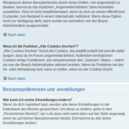
Missbrauch deines Benutzerkontos durch einen Dritten. Um angemeldet zu
bleiben, kannst du das Kästchen „Angemeldet bleiben“ beim Anmelden
auswählen. Dies ist nicht empfehlenswert, wenn du dich an einem öffentlichen
Computer, zum Beispiel in einem Internetcafé, befindest. Wenn diese Option
nicht zur Verfügung steht, dann wurde sie vermutlich von der Board-
Administration ausgeschaltet.
Nach oben
Wozu ist die Funktion „Alle Cookies löschen“?
„Alle Cookies löschen“ löscht die Cookies, die phpBB erstellt hat und die dafür
sorgen, dass du im Forum angemeldet bleibst. Außerdem ermöglichen
Cookies einige Funktionen, wie beispielsweise den „Gelesen“-Status – sofern
sie von der Board-Administration aktiviert wurden. Wenn du Probleme bei der
An- oder Abmeldung hast, kann es helfen, wenn du die Cookies löscht.
Nach oben
Benutzerpräferenzen und -einstellungen
Wie kann ich meine Einstellungen ändern?
Wenn du dich registriert hast, werden alle deine Einstellungen in der
Datenbank des Boards gespeichert. Um diese zu ändern, gehe in den
„Persönlichen Bereich“; der Link dazu wird meist oben auf der Seite angezeigt,
wenn du auf deinen Benutzernamen klickst. Dort kannst du alle deine
Einstellungen ändern.