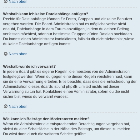
Nach oben
Weshalb kann ich keine Dateianhänge anfügen?
Rechte für Dateianhänge können für Foren, Gruppen und einzelne Benutzer
vergeben werden. Die Board-Administration hat es möglicherweise nicht
erlaubt, Dateianhänge in dem Forum anzufügen, in dem du deinen Beitrag
verfassen möchtest, oder nur bestimmte Gruppen dürfen Dateien hochladen.
Du kannst einen Administrator kontaktieren, falls du dir nicht sicher bist, wieso
du keine Dateianhänge anfügen kannst.
Nach oben
Weshalb wurde ich verwarnt?
In jedem Board gibt es eigene Regeln, die meistens von der Administration
festgelegt werden. Wenn du gegen eine dieser Regeln verstoßen hast, kann
sie dir eine Verwarnung erteilen. Bitte beachte, dass dies die Entscheidung der
Administration dieses Boards ist und phpBB Limited nichts mit dieser
Verwarnung zu tun hat. Kontaktiere einen Administrator, sofern du die nicht
sicher bist, wieso du verwarnt wurdest.
Nach oben
Wie kann ich Beiträge den Moderatoren melden?
Wenn ein Administrator die entsprechenden Berechtigungen vergeben hat,
siehst du eine Schaltfläche in der Nähe des Beitrags, um diesen zu melden.
Du wirst dann durch die weiteren Schritte geführt.