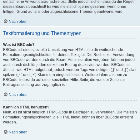
einfach eine Antwort darauf schreibst. Stelle jedoch sicher, dass du die Regeln
dieses Boards beachtest! Es wird meist nicht gerne gesehen, wenn ohne
triftigen Grund auf alte oder abgeschlossene Themen geantwortet wird.
Nach oben
Textformatierung und Thementypen
Was ist BBCode?
BBCode ist eine spezielle Umsetzung von HTML, die dir weitreichende
Formatierungsmöglichkeiten für deinen Text gibt. Die Rechte zur Verwendung
von BBCode werden durch die Board-Administration vergeben, können jedoch
auch durch dich für jeden einzelnen Beitrag deaktiviert werden. BBCode ist
ähnlich wie HTML aufgebaut, jedoch werden Tags von eckigen („[“ und „]“) statt
spitzen („<“ und „>“) Klammern eingeschlossen. Weitere Informationen zu
BBCode findest du auf einer speziellen Hilfe-Seite, die von der Seite zur
Beitragserstellung aus zugänglich ist.
Nach oben
Kann ich HTML benutzen?
Nein, es ist nicht möglich, HTML-Code in Beiträgen zu verwenden. Die meisten
Formatierungsmöglichkeiten, die HTML bietet, können über BBCode erreicht
werden.
Nach oben