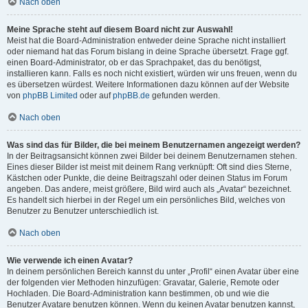
Nach oben
Meine Sprache steht auf diesem Board nicht zur Auswahl!
Meist hat die Board-Administration entweder deine Sprache nicht installiert
oder niemand hat das Forum bislang in deine Sprache übersetzt. Frage ggf.
einen Board-Administrator, ob er das Sprachpaket, das du benötigst,
installieren kann. Falls es noch nicht existiert, würden wir uns freuen, wenn du
es übersetzen würdest. Weitere Informationen dazu können auf der Website
von
phpBB Limited
oder auf
phpBB.de
gefunden werden.
Nach oben
Was sind das für Bilder, die bei meinem Benutzernamen angezeigt werden?
In der Beitragsansicht können zwei Bilder bei deinem Benutzernamen stehen.
Eines dieser Bilder ist meist mit deinem Rang verknüpft: Oft sind dies Sterne,
Kästchen oder Punkte, die deine Beitragszahl oder deinen Status im Forum
angeben. Das andere, meist größere, Bild wird auch als „Avatar“ bezeichnet.
Es handelt sich hierbei in der Regel um ein persönliches Bild, welches von
Benutzer zu Benutzer unterschiedlich ist.
Nach oben
Wie verwende ich einen Avatar?
In deinem persönlichen Bereich kannst du unter „Profil“ einen Avatar über eine
der folgenden vier Methoden hinzufügen: Gravatar, Galerie, Remote oder
Hochladen. Die Board-Administration kann bestimmen, ob und wie die
Benutzer Avatare benutzen können. Wenn du keinen Avatar benutzen kannst,