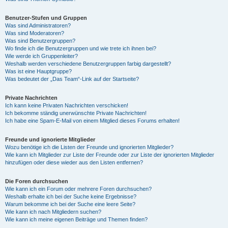
Benutzer-Stufen und Gruppen
Was sind Administratoren?
Was sind Moderatoren?
Was sind Benutzergruppen?
Wo finde ich die Benutzergruppen und wie trete ich ihnen bei?
Wie werde ich Gruppenleiter?
Weshalb werden verschiedene Benutzergruppen farbig dargestellt?
Was ist eine Hauptgruppe?
Was bedeutet der „Das Team“-Link auf der Startseite?
Private Nachrichten
Ich kann keine Privaten Nachrichten verschicken!
Ich bekomme ständig unerwünschte Private Nachrichten!
Ich habe eine Spam-E-Mail von einem Mitglied dieses Forums erhalten!
Freunde und ignorierte Mitglieder
Wozu benötige ich die Listen der Freunde und ignorierten Mitglieder?
Wie kann ich Mitglieder zur Liste der Freunde oder zur Liste der ignorierten Mitglieder
hinzufügen oder diese wieder aus den Listen entfernen?
Die Foren durchsuchen
Wie kann ich ein Forum oder mehrere Foren durchsuchen?
Weshalb erhalte ich bei der Suche keine Ergebnisse?
Warum bekomme ich bei der Suche eine leere Seite?
Wie kann ich nach Mitgliedern suchen?
Wie kann ich meine eigenen Beiträge und Themen finden?