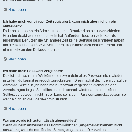
welches ein Administrator lösen muss.
Nach oben
Ich habe mich vor einiger Zeit registriert, kann mich aber nicht mehr
anmelden?!
Es kann sein, dass ein Administrator dein Benutzerkonto aus verschieden
Gründen deaktiviert oder gelöscht hat. Außerdem löschen viele Boards
regelmäßig Benutzer, die für längere Zeit keine Beiträge geschrieben haben,
um die Datenbankgröße zu verringern. Registriere dich einfach erneut und
nimm aktiv an den Diskussionen teil!
Nach oben
Ich habe mein Passwort vergessen!
Das ist nicht schlimm! Wir können dir zwar dein altes Passwort nicht wieder
mitteilen, du kannst es jedoch zurücksetzen. Dies machst du, indem du auf der
Anmelde-Seite auf „Ich habe mein Passwort vergessen“ klickst und den
Anweisungen folgst. So solltest du dich schnell wieder anmelden können.
Solltest du trotzdem nicht in der Lage sein, dein Passwort zurückzusetzen, so
wende dich an die Board-Administration.
Nach oben
Warum werde ich automatisch abgemeldet?
Wenn du beim Anmelden das Kontrollkästchen „Angemeldet bleiben“ nicht
auswählst, wirst du nur für eine Sitzung angemeldet. Dies verhindert den