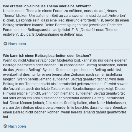
Wie erstelle ich ein neues Thema oder eine Antwort?
Um ein neues Thema in einem Forum zu eröffnen, musst du auf „Neues
Thema“ klicken. Um auf einen Beitrag zu antworten, musst du auf „Antworten“
klicken. Es könnte sein, dass eine Registrierung erforderlich ist, bevor du einen
Beitrag schreiben kannst. Deine Berechtigungen sind jeweils am Ende der
Foren- und der Beitragsansicht aufgelistet. Z. B. „Du darfst neue Themen
erstellen“, „Du darfst Dateianhänge erstellen“ usw.
Nach oben
Wie kann ich einen Beitrag bearbeiten oder löschen?
Wenn du nicht Administrator oder Moderator bist, kannst du nur deine eigenen
Beiträge bearbeiten oder löschen. Du kannst einen Beitrag bearbeiten, indem
du das „Ändere Beitrag“-Symbol für den entsprechenden Beitrag anklickst;
eventuell ist dies nur für einen begrenzten Zeitraum nach seiner Erstellung
möglich. Wenn bereits jemand auf deinen Beitrag geantwortet hat, wird dein
Beitrag in der Themenansicht als überarbeitet gekennzeichnet. Es wird sowohl
die Anzahl als auch der letzte Zeitpunkt der Bearbeitungen angezeigt. Dieser
Hinweis erscheint nicht, wenn noch niemand auf deinen Beitrag geantwortet
hat oder wenn ein Administrator oder Moderator deinen Beitrag überarbeitet
hat. Diese können jedoch, falls sie es für nötig halten, eine Notiz hinterlassen,
warum dein Beitrag überarbeitet wurde. Bitte beachte, dass normale Benutzer
einen Beitrag nicht löschen können, wenn bereits jemand darauf geantwortet
hat.
Nach oben