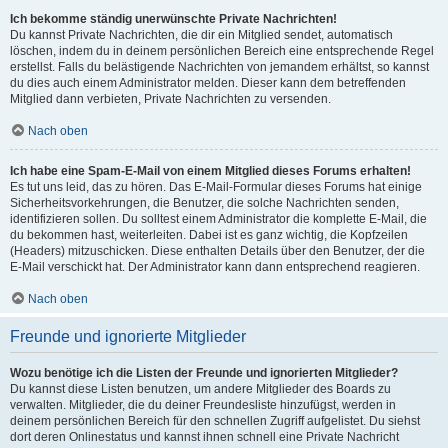
Ich bekomme ständig unerwünschte Private Nachrichten!
Du kannst Private Nachrichten, die dir ein Mitglied sendet, automatisch
löschen, indem du in deinem persönlichen Bereich eine entsprechende Regel
erstellst. Falls du belästigende Nachrichten von jemandem erhältst, so kannst
du dies auch einem Administrator melden. Dieser kann dem betreffenden
Mitglied dann verbieten, Private Nachrichten zu versenden.
Nach oben
Ich habe eine Spam-E-Mail von einem Mitglied dieses Forums erhalten!
Es tut uns leid, das zu hören. Das E-Mail-Formular dieses Forums hat einige
Sicherheitsvorkehrungen, die Benutzer, die solche Nachrichten senden,
identifizieren sollen. Du solltest einem Administrator die komplette E-Mail, die
du bekommen hast, weiterleiten. Dabei ist es ganz wichtig, die Kopfzeilen
(Headers) mitzuschicken. Diese enthalten Details über den Benutzer, der die
E-Mail verschickt hat. Der Administrator kann dann entsprechend reagieren.
Nach oben
Freunde und ignorierte Mitglieder
Wozu benötige ich die Listen der Freunde und ignorierten Mitglieder?
Du kannst diese Listen benutzen, um andere Mitglieder des Boards zu
verwalten. Mitglieder, die du deiner Freundesliste hinzufügst, werden in
deinem persönlichen Bereich für den schnellen Zugriff aufgelistet. Du siehst
dort deren Onlinestatus und kannst ihnen schnell eine Private Nachricht