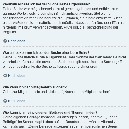
Weshalb erhalte ich bei der Suche keine Ergebnisse?
Deine Suche war möglicherweise zu allgemein gehalten und enthielt zu viele
gängige Wörter, welche von phpBB nicht indiziert werden. Stelle eine
spezifischere Anfrage und benutze die Optionen, die dir die erweiterte Suche
bietet. Außerdem ist es natürlich auch möglich, dass dein(e) Suchbegriff(e) hier
nirgends im Forum verwendet wurden. Prüfe ggf. die Rechtschreibung der
Begriffe!
Nach oben
Warum bekomme ich bei der Suche eine leere Seite?
Deine Suche lieferte zu viele Ergebnisse, somit konnte der Webserver sie nicht
verarbeiten. Benutze die erweiterte Suche und gib spezifischere Suchbegriffe
ein oder beschränke die Suche auf verschiedene Unterforen.
Nach oben
Wie kann ich nach Mitgliedern suchen?
Gehe zur Mitgliederliste und klicke auf „Nach einem Mitglied suchen“.
Nach oben
Wie kann ich meine eigenen Beiträge und Themen finden?
Deine eigenen Beiträge kannst du dir anzeigen lassen, indem du „Eigene
Beiträge“ im Schnellzugriff oben auf der Boardseite auswählst. Alternativ
kannst du auch „Deine Beiträge anzeigen“ in deinem persönlichen Bereich