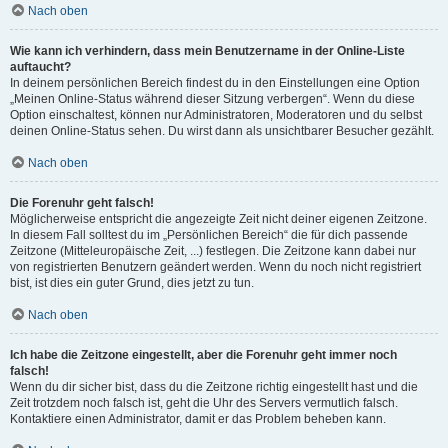
Nach oben
Wie kann ich verhindern, dass mein Benutzername in der Online-Liste
auftaucht?
In deinem persönlichen Bereich findest du in den Einstellungen eine Option
„Meinen Online-Status während dieser Sitzung verbergen“. Wenn du diese
Option einschaltest, können nur Administratoren, Moderatoren und du selbst
deinen Online-Status sehen. Du wirst dann als unsichtbarer Besucher gezählt.
Nach oben
Die Forenuhr geht falsch!
Möglicherweise entspricht die angezeigte Zeit nicht deiner eigenen Zeitzone.
In diesem Fall solltest du im „Persönlichen Bereich“ die für dich passende
Zeitzone (Mitteleuropäische Zeit, ...) festlegen. Die Zeitzone kann dabei nur
von registrierten Benutzern geändert werden. Wenn du noch nicht registriert
bist, ist dies ein guter Grund, dies jetzt zu tun.
Nach oben
Ich habe die Zeitzone eingestellt, aber die Forenuhr geht immer noch
falsch!
Wenn du dir sicher bist, dass du die Zeitzone richtig eingestellt hast und die
Zeit trotzdem noch falsch ist, geht die Uhr des Servers vermutlich falsch.
Kontaktiere einen Administrator, damit er das Problem beheben kann.