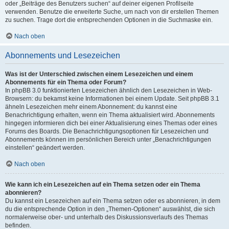
oder „Beiträge des Benutzers suchen“ auf deiner eigenen Profilseite
verwenden. Benutze die erweiterte Suche, um nach von dir erstellen Themen
zu suchen. Trage dort die entsprechenden Optionen in die Suchmaske ein.
Nach oben
Abonnements und Lesezeichen
Was ist der Unterschied zwischen einem Lesezeichen und einem
Abonnements für ein Thema oder Forum?
In phpBB 3.0 funktionierten Lesezeichen ähnlich den Lesezeichen in Web-
Browsern: du bekamst keine Informationen bei einem Update. Seit phpBB 3.1
ähneln Lesezeichen mehr einem Abonnement: du kannst eine
Benachrichtigung erhalten, wenn ein Thema aktualisiert wird. Abonnements
hingegen informieren dich bei einer Aktualisierung eines Themas oder eines
Forums des Boards. Die Benachrichtigungsoptionen für Lesezeichen und
Abonnements können im persönlichen Bereich unter „Benachrichtigungen
einstellen“ geändert werden.
Nach oben
Wie kann ich ein Lesezeichen auf ein Thema setzen oder ein Thema
abonnieren?
Du kannst ein Lesezeichen auf ein Thema setzen oder es abonnieren, in dem
du die entsprechende Option in den „Themen-Optionen“ auswählst, die sich
normalerweise ober- und unterhalb des Diskussionsverlaufs des Themas
befinden.