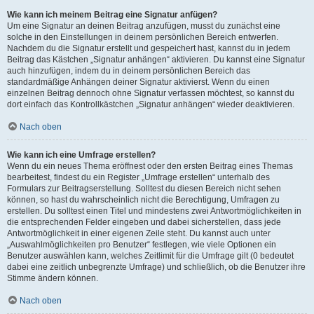
Wie kann ich meinem Beitrag eine Signatur anfügen?
Um eine Signatur an deinen Beitrag anzufügen, musst du zunächst eine
solche in den Einstellungen in deinem persönlichen Bereich entwerfen.
Nachdem du die Signatur erstellt und gespeichert hast, kannst du in jedem
Beitrag das Kästchen „Signatur anhängen“ aktivieren. Du kannst eine Signatur
auch hinzufügen, indem du in deinem persönlichen Bereich das
standardmäßige Anhängen deiner Signatur aktivierst. Wenn du einen
einzelnen Beitrag dennoch ohne Signatur verfassen möchtest, so kannst du
dort einfach das Kontrollkästchen „Signatur anhängen“ wieder deaktivieren.
Nach oben
Wie kann ich eine Umfrage erstellen?
Wenn du ein neues Thema eröffnest oder den ersten Beitrag eines Themas
bearbeitest, findest du ein Register „Umfrage erstellen“ unterhalb des
Formulars zur Beitragserstellung. Solltest du diesen Bereich nicht sehen
können, so hast du wahrscheinlich nicht die Berechtigung, Umfragen zu
erstellen. Du solltest einen Titel und mindestens zwei Antwortmöglichkeiten in
die entsprechenden Felder eingeben und dabei sicherstellen, dass jede
Antwortmöglichkeit in einer eigenen Zeile steht. Du kannst auch unter
„Auswahlmöglichkeiten pro Benutzer“ festlegen, wie viele Optionen ein
Benutzer auswählen kann, welches Zeitlimit für die Umfrage gilt (0 bedeutet
dabei eine zeitlich unbegrenzte Umfrage) und schließlich, ob die Benutzer ihre
Stimme ändern können.
Nach oben