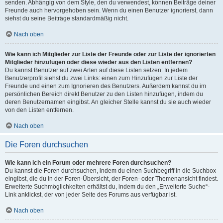
senden. Abhängig von dem Style, den du verwendest, können Beiträge deiner
Freunde auch hervorgehoben sein. Wenn du einen Benutzer ignorierst, dann
siehst du seine Beiträge standardmäßig nicht.
Nach oben
Wie kann ich Mitglieder zur Liste der Freunde oder zur Liste der ignorierten
Mitglieder hinzufügen oder diese wieder aus den Listen entfernen?
Du kannst Benutzer auf zwei Arten auf diese Listen setzen: In jedem
Benutzerprofil siehst du zwei Links: einen zum Hinzufügen zur Liste der
Freunde und einen zum Ignorieren des Benutzers. Außerdem kannst du im
persönlichen Bereich direkt Benutzer zu den Listen hinzufügen, indem du
deren Benutzernamen eingibst. An gleicher Stelle kannst du sie auch wieder
von den Listen entfernen.
Nach oben
Die Foren durchsuchen
Wie kann ich ein Forum oder mehrere Foren durchsuchen?
Du kannst die Foren durchsuchen, indem du einen Suchbegriff in die Suchbox
eingibst, die du in der Foren-Übersicht, der Foren- oder Themenansicht findest.
Erweiterte Suchmöglichkeiten erhältst du, indem du den „Erweiterte Suche“-
Link anklickst, der von jeder Seite des Forums aus verfügbar ist.
Nach oben