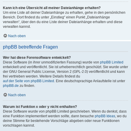
Kann ich eine Übersicht all meiner Dateianhänge erhalten?
Um eine Liste all deiner Dateianhänge zu erhalten, gehe in den persönlichen
Bereich. Dort findest du unter „Einstieg“ einen Punkt „Dateianhänge
verwalten“, über den du eine Liste deiner Dateianhänge erhalten und diese
verwalten kannst.
Nach oben
phpBB betreffende Fragen
Wer hat diese Forensoftware entwickelt?
Diese Software (in ihrer unmodifizierten Fassung) wurde von
phpBB Limited
entwickelt und veröffentlicht. Sie ist urheberrechtlich geschützt. Sie wurde unter
der GNU General Public License, Version 2 (GPL-2.0) veröffentlicht und kann
frei vertrieben werden. Weitere Details findest du
auf der Seite von phpBB Limited
. Eine deutschsprachige Anlaufstelle ist unter
phpBB.de
zu finden.
Nach oben
Warum ist Funktion x oder y nicht enthalten?
Diese Software wurde von phpBB Limited geschrieben. Wenn du denkst, dass
eine Funktion implementiert werden sollte, dann besuche
phpBB Ideas
, wo du
deine Stimme für bestehende Vorschläge abgeben oder neue Funktionen
vorschlagen kannst.