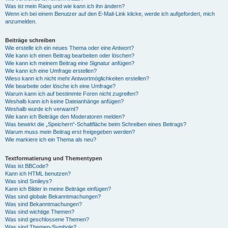
Was ist mein Rang und wie kann ich ihn ändern?
Wenn ich bei einem Benutzer auf den E-Mail-Link klicke, werde ich aufgefordert, mich
anzumelden.
Beiträge schreiben
Wie erstelle ich ein neues Thema oder eine Antwort?
Wie kann ich einen Beitrag bearbeiten oder löschen?
Wie kann ich meinem Beitrag eine Signatur anfügen?
Wie kann ich eine Umfrage erstellen?
Wieso kann ich nicht mehr Antwortmöglichkeiten erstellen?
Wie bearbeite oder lösche ich eine Umfrage?
Warum kann ich auf bestimmte Foren nicht zugreifen?
Weshalb kann ich keine Dateianhänge anfügen?
Weshalb wurde ich verwarnt?
Wie kann ich Beiträge den Moderatoren melden?
Was bewirkt die „Speichern“-Schaltfläche beim Schreiben eines Beitrags?
Warum muss mein Beitrag erst freigegeben werden?
Wie markiere ich ein Thema als neu?
Textformatierung und Thementypen
Was ist BBCode?
Kann ich HTML benutzen?
Was sind Smileys?
Kann ich Bilder in meine Beiträge einfügen?
Was sind globale Bekanntmachungen?
Was sind Bekanntmachungen?
Was sind wichtige Themen?
Was sind geschlossene Themen?
Was sind Themen-Symbole?