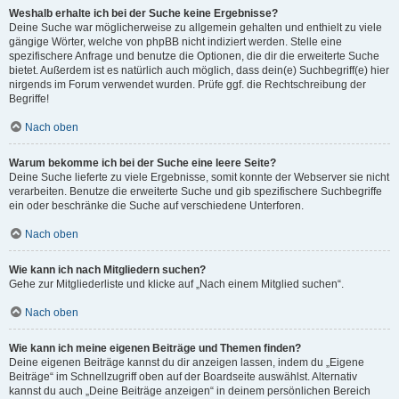
Weshalb erhalte ich bei der Suche keine Ergebnisse?
Deine Suche war möglicherweise zu allgemein gehalten und enthielt zu viele
gängige Wörter, welche von phpBB nicht indiziert werden. Stelle eine
spezifischere Anfrage und benutze die Optionen, die dir die erweiterte Suche
bietet. Außerdem ist es natürlich auch möglich, dass dein(e) Suchbegriff(e) hier
nirgends im Forum verwendet wurden. Prüfe ggf. die Rechtschreibung der
Begriffe!
Nach oben
Warum bekomme ich bei der Suche eine leere Seite?
Deine Suche lieferte zu viele Ergebnisse, somit konnte der Webserver sie nicht
verarbeiten. Benutze die erweiterte Suche und gib spezifischere Suchbegriffe
ein oder beschränke die Suche auf verschiedene Unterforen.
Nach oben
Wie kann ich nach Mitgliedern suchen?
Gehe zur Mitgliederliste und klicke auf „Nach einem Mitglied suchen“.
Nach oben
Wie kann ich meine eigenen Beiträge und Themen finden?
Deine eigenen Beiträge kannst du dir anzeigen lassen, indem du „Eigene
Beiträge“ im Schnellzugriff oben auf der Boardseite auswählst. Alternativ
kannst du auch „Deine Beiträge anzeigen“ in deinem persönlichen Bereich