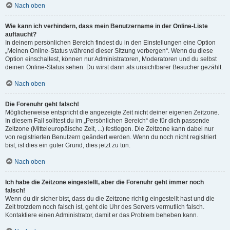
Nach oben
Wie kann ich verhindern, dass mein Benutzername in der Online-Liste
auftaucht?
In deinem persönlichen Bereich findest du in den Einstellungen eine Option
„Meinen Online-Status während dieser Sitzung verbergen“. Wenn du diese
Option einschaltest, können nur Administratoren, Moderatoren und du selbst
deinen Online-Status sehen. Du wirst dann als unsichtbarer Besucher gezählt.
Nach oben
Die Forenuhr geht falsch!
Möglicherweise entspricht die angezeigte Zeit nicht deiner eigenen Zeitzone.
In diesem Fall solltest du im „Persönlichen Bereich“ die für dich passende
Zeitzone (Mitteleuropäische Zeit, ...) festlegen. Die Zeitzone kann dabei nur
von registrierten Benutzern geändert werden. Wenn du noch nicht registriert
bist, ist dies ein guter Grund, dies jetzt zu tun.
Nach oben
Ich habe die Zeitzone eingestellt, aber die Forenuhr geht immer noch
falsch!
Wenn du dir sicher bist, dass du die Zeitzone richtig eingestellt hast und die
Zeit trotzdem noch falsch ist, geht die Uhr des Servers vermutlich falsch.
Kontaktiere einen Administrator, damit er das Problem beheben kann.