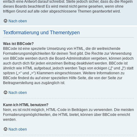
einfach eine Antwort darauf schreibst. Stelle jedoch sicher, dass du die Regeln
dieses Boards beachtest! Es wird meist nicht gerne gesehen, wenn ohne
triftigen Grund auf alte oder abgeschlossene Themen geantwortet wird.
Nach oben
Textformatierung und Thementypen
Was ist BBCode?
BBCode ist eine spezielle Umsetzung von HTML, die dir weitreichende
Formatierungsmöglichkeiten für deinen Text gibt. Die Rechte zur Verwendung
von BBCode werden durch die Board-Administration vergeben, können jedoch
auch durch dich für jeden einzelnen Beitrag deaktiviert werden. BBCode ist
ähnlich wie HTML aufgebaut, jedoch werden Tags von eckigen („[“ und „]“) statt
spitzen („<“ und „>“) Klammern eingeschlossen. Weitere Informationen zu
BBCode findest du auf einer speziellen Hilfe-Seite, die von der Seite zur
Beitragserstellung aus zugänglich ist.
Nach oben
Kann ich HTML benutzen?
Nein, es ist nicht möglich, HTML-Code in Beiträgen zu verwenden. Die meisten
Formatierungsmöglichkeiten, die HTML bietet, können über BBCode erreicht
werden.
Nach oben