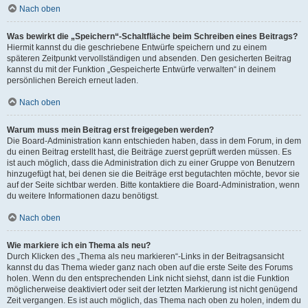
Nach oben
Was bewirkt die „Speichern“-Schaltfläche beim Schreiben eines Beitrags?
Hiermit kannst du die geschriebene Entwürfe speichern und zu einem
späteren Zeitpunkt vervollständigen und absenden. Den gesicherten Beitrag
kannst du mit der Funktion „Gespeicherte Entwürfe verwalten“ in deinem
persönlichen Bereich erneut laden.
Nach oben
Warum muss mein Beitrag erst freigegeben werden?
Die Board-Administration kann entschieden haben, dass in dem Forum, in dem
du einen Beitrag erstellt hast, die Beiträge zuerst geprüft werden müssen. Es
ist auch möglich, dass die Administration dich zu einer Gruppe von Benutzern
hinzugefügt hat, bei denen sie die Beiträge erst begutachten möchte, bevor sie
auf der Seite sichtbar werden. Bitte kontaktiere die Board-Administration, wenn
du weitere Informationen dazu benötigst.
Nach oben
Wie markiere ich ein Thema als neu?
Durch Klicken des „Thema als neu markieren“-Links in der Beitragsansicht
kannst du das Thema wieder ganz nach oben auf die erste Seite des Forums
holen. Wenn du den entsprechenden Link nicht siehst, dann ist die Funktion
möglicherweise deaktiviert oder seit der letzten Markierung ist nicht genügend
Zeit vergangen. Es ist auch möglich, das Thema nach oben zu holen, indem du