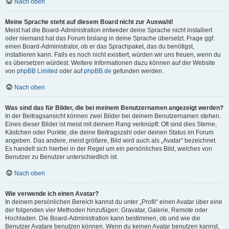
Nach oben
Meine Sprache steht auf diesem Board nicht zur Auswahl!
Meist hat die Board-Administration entweder deine Sprache nicht installiert
oder niemand hat das Forum bislang in deine Sprache übersetzt. Frage ggf.
einen Board-Administrator, ob er das Sprachpaket, das du benötigst,
installieren kann. Falls es noch nicht existiert, würden wir uns freuen, wenn du
es übersetzen würdest. Weitere Informationen dazu können auf der Website
von
phpBB Limited
oder auf
phpBB.de
gefunden werden.
Nach oben
Was sind das für Bilder, die bei meinem Benutzernamen angezeigt werden?
In der Beitragsansicht können zwei Bilder bei deinem Benutzernamen stehen.
Eines dieser Bilder ist meist mit deinem Rang verknüpft: Oft sind dies Sterne,
Kästchen oder Punkte, die deine Beitragszahl oder deinen Status im Forum
angeben. Das andere, meist größere, Bild wird auch als „Avatar“ bezeichnet.
Es handelt sich hierbei in der Regel um ein persönliches Bild, welches von
Benutzer zu Benutzer unterschiedlich ist.
Nach oben
Wie verwende ich einen Avatar?
In deinem persönlichen Bereich kannst du unter „Profil“ einen Avatar über eine
der folgenden vier Methoden hinzufügen: Gravatar, Galerie, Remote oder
Hochladen. Die Board-Administration kann bestimmen, ob und wie die
Benutzer Avatare benutzen können. Wenn du keinen Avatar benutzen kannst,