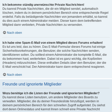
Ich bekomme ständig unerwünschte Private Nachrichten!
Du kannst Private Nachrichten, die dir ein Mitglied sendet, automatisch
löschen, indem du in deinem persönlichen Bereich eine entsprechende Regel
erstellst. Falls du belästigende Nachrichten von jemandem erhältst, so kannst
du dies auch einem Administrator melden. Dieser kann dem betreffenden
Mitglied dann verbieten, Private Nachrichten zu versenden.
Nach oben
Ich habe eine Spam-E-Mail von einem Mitglied dieses Forums erhalten!
Es tut uns leid, das zu hören. Das E-Mail-Formular dieses Forums hat einige
Sicherheitsvorkehrungen, die Benutzer, die solche Nachrichten senden,
identifizieren sollen. Du solltest einem Administrator die komplette E-Mail, die
du bekommen hast, weiterleiten. Dabei ist es ganz wichtig, die Kopfzeilen
(Headers) mitzuschicken. Diese enthalten Details über den Benutzer, der die
E-Mail verschickt hat. Der Administrator kann dann entsprechend reagieren.
Nach oben
Freunde und ignorierte Mitglieder
Wozu benötige ich die Listen der Freunde und ignorierten Mitglieder?
Du kannst diese Listen benutzen, um andere Mitglieder des Boards zu
verwalten. Mitglieder, die du deiner Freundesliste hinzufügst, werden in
deinem persönlichen Bereich für den schnellen Zugriff aufgelistet. Du siehst
dort deren Onlinestatus und kannst ihnen schnell eine Private Nachricht