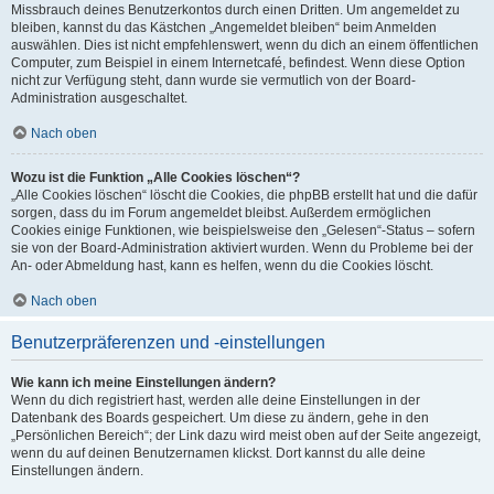
Missbrauch deines Benutzerkontos durch einen Dritten. Um angemeldet zu
bleiben, kannst du das Kästchen „Angemeldet bleiben“ beim Anmelden
auswählen. Dies ist nicht empfehlenswert, wenn du dich an einem öffentlichen
Computer, zum Beispiel in einem Internetcafé, befindest. Wenn diese Option
nicht zur Verfügung steht, dann wurde sie vermutlich von der Board-
Administration ausgeschaltet.
Nach oben
Wozu ist die Funktion „Alle Cookies löschen“?
„Alle Cookies löschen“ löscht die Cookies, die phpBB erstellt hat und die dafür
sorgen, dass du im Forum angemeldet bleibst. Außerdem ermöglichen
Cookies einige Funktionen, wie beispielsweise den „Gelesen“-Status – sofern
sie von der Board-Administration aktiviert wurden. Wenn du Probleme bei der
An- oder Abmeldung hast, kann es helfen, wenn du die Cookies löscht.
Nach oben
Benutzerpräferenzen und -einstellungen
Wie kann ich meine Einstellungen ändern?
Wenn du dich registriert hast, werden alle deine Einstellungen in der
Datenbank des Boards gespeichert. Um diese zu ändern, gehe in den
„Persönlichen Bereich“; der Link dazu wird meist oben auf der Seite angezeigt,
wenn du auf deinen Benutzernamen klickst. Dort kannst du alle deine
Einstellungen ändern.