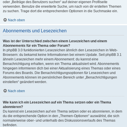
oder „Beiträge des Benutzers suchen“ auf deiner eigenen Profilseite
verwenden. Benutze die erweiterte Suche, um nach von dir erstellen Themen
zu suchen. Trage dort die entsprechenden Optionen in die Suchmaske ein.
Nach oben
Abonnements und Lesezeichen
Was ist der Unterschied zwischen einem Lesezeichen und einem
Abonnements für ein Thema oder Forum?
In phpBB 3.0 funktionierten Lesezeichen ähnlich den Lesezeichen in Web-
Browsern: du bekamst keine Informationen bei einem Update. Seit phpBB 3.1
ähneln Lesezeichen mehr einem Abonnement: du kannst eine
Benachrichtigung erhalten, wenn ein Thema aktualisiert wird. Abonnements
hingegen informieren dich bei einer Aktualisierung eines Themas oder eines
Forums des Boards. Die Benachrichtigungsoptionen für Lesezeichen und
Abonnements können im persönlichen Bereich unter „Benachrichtigungen
einstellen“ geändert werden.
Nach oben
Wie kann ich ein Lesezeichen auf ein Thema setzen oder ein Thema
abonnieren?
Du kannst ein Lesezeichen auf ein Thema setzen oder es abonnieren, in dem
du die entsprechende Option in den „Themen-Optionen“ auswählst, die sich
normalerweise ober- und unterhalb des Diskussionsverlaufs des Themas
befinden.