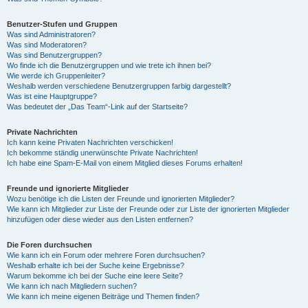
Benutzer-Stufen und Gruppen
Was sind Administratoren?
Was sind Moderatoren?
Was sind Benutzergruppen?
Wo finde ich die Benutzergruppen und wie trete ich ihnen bei?
Wie werde ich Gruppenleiter?
Weshalb werden verschiedene Benutzergruppen farbig dargestellt?
Was ist eine Hauptgruppe?
Was bedeutet der „Das Team“-Link auf der Startseite?
Private Nachrichten
Ich kann keine Privaten Nachrichten verschicken!
Ich bekomme ständig unerwünschte Private Nachrichten!
Ich habe eine Spam-E-Mail von einem Mitglied dieses Forums erhalten!
Freunde und ignorierte Mitglieder
Wozu benötige ich die Listen der Freunde und ignorierten Mitglieder?
Wie kann ich Mitglieder zur Liste der Freunde oder zur Liste der ignorierten Mitglieder
hinzufügen oder diese wieder aus den Listen entfernen?
Die Foren durchsuchen
Wie kann ich ein Forum oder mehrere Foren durchsuchen?
Weshalb erhalte ich bei der Suche keine Ergebnisse?
Warum bekomme ich bei der Suche eine leere Seite?
Wie kann ich nach Mitgliedern suchen?
Wie kann ich meine eigenen Beiträge und Themen finden?