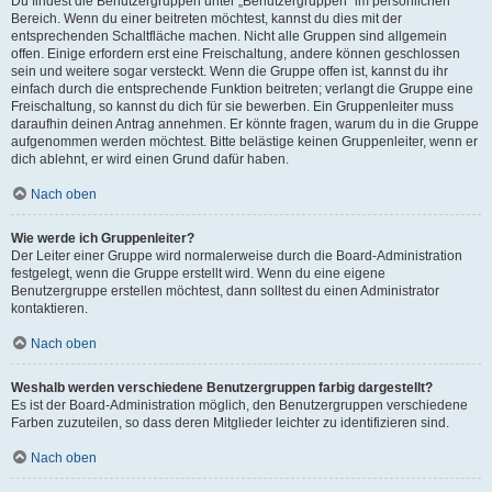
Du findest die Benutzergruppen unter „Benutzergruppen“ im persönlichen
Bereich. Wenn du einer beitreten möchtest, kannst du dies mit der
entsprechenden Schaltfläche machen. Nicht alle Gruppen sind allgemein
offen. Einige erfordern erst eine Freischaltung, andere können geschlossen
sein und weitere sogar versteckt. Wenn die Gruppe offen ist, kannst du ihr
einfach durch die entsprechende Funktion beitreten; verlangt die Gruppe eine
Freischaltung, so kannst du dich für sie bewerben. Ein Gruppenleiter muss
daraufhin deinen Antrag annehmen. Er könnte fragen, warum du in die Gruppe
aufgenommen werden möchtest. Bitte belästige keinen Gruppenleiter, wenn er
dich ablehnt, er wird einen Grund dafür haben.
Nach oben
Wie werde ich Gruppenleiter?
Der Leiter einer Gruppe wird normalerweise durch die Board-Administration
festgelegt, wenn die Gruppe erstellt wird. Wenn du eine eigene
Benutzergruppe erstellen möchtest, dann solltest du einen Administrator
kontaktieren.
Nach oben
Weshalb werden verschiedene Benutzergruppen farbig dargestellt?
Es ist der Board-Administration möglich, den Benutzergruppen verschiedene
Farben zuzuteilen, so dass deren Mitglieder leichter zu identifizieren sind.
Nach oben