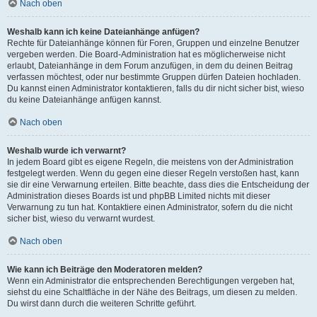
Nach oben
Weshalb kann ich keine Dateianhänge anfügen?
Rechte für Dateianhänge können für Foren, Gruppen und einzelne Benutzer
vergeben werden. Die Board-Administration hat es möglicherweise nicht
erlaubt, Dateianhänge in dem Forum anzufügen, in dem du deinen Beitrag
verfassen möchtest, oder nur bestimmte Gruppen dürfen Dateien hochladen.
Du kannst einen Administrator kontaktieren, falls du dir nicht sicher bist, wieso
du keine Dateianhänge anfügen kannst.
Nach oben
Weshalb wurde ich verwarnt?
In jedem Board gibt es eigene Regeln, die meistens von der Administration
festgelegt werden. Wenn du gegen eine dieser Regeln verstoßen hast, kann
sie dir eine Verwarnung erteilen. Bitte beachte, dass dies die Entscheidung der
Administration dieses Boards ist und phpBB Limited nichts mit dieser
Verwarnung zu tun hat. Kontaktiere einen Administrator, sofern du die nicht
sicher bist, wieso du verwarnt wurdest.
Nach oben
Wie kann ich Beiträge den Moderatoren melden?
Wenn ein Administrator die entsprechenden Berechtigungen vergeben hat,
siehst du eine Schaltfläche in der Nähe des Beitrags, um diesen zu melden.
Du wirst dann durch die weiteren Schritte geführt.