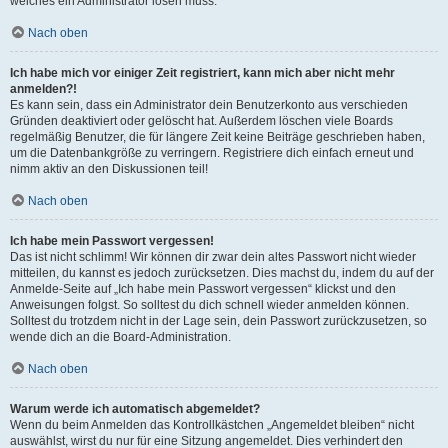
welches ein Administrator lösen muss.
Nach oben
Ich habe mich vor einiger Zeit registriert, kann mich aber nicht mehr
anmelden?!
Es kann sein, dass ein Administrator dein Benutzerkonto aus verschieden
Gründen deaktiviert oder gelöscht hat. Außerdem löschen viele Boards
regelmäßig Benutzer, die für längere Zeit keine Beiträge geschrieben haben,
um die Datenbankgröße zu verringern. Registriere dich einfach erneut und
nimm aktiv an den Diskussionen teil!
Nach oben
Ich habe mein Passwort vergessen!
Das ist nicht schlimm! Wir können dir zwar dein altes Passwort nicht wieder
mitteilen, du kannst es jedoch zurücksetzen. Dies machst du, indem du auf der
Anmelde-Seite auf „Ich habe mein Passwort vergessen“ klickst und den
Anweisungen folgst. So solltest du dich schnell wieder anmelden können.
Solltest du trotzdem nicht in der Lage sein, dein Passwort zurückzusetzen, so
wende dich an die Board-Administration.
Nach oben
Warum werde ich automatisch abgemeldet?
Wenn du beim Anmelden das Kontrollkästchen „Angemeldet bleiben“ nicht
auswählst, wirst du nur für eine Sitzung angemeldet. Dies verhindert den