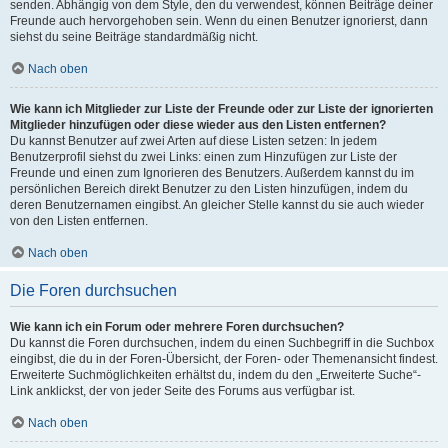
senden. Abhängig von dem Style, den du verwendest, können Beiträge deiner
Freunde auch hervorgehoben sein. Wenn du einen Benutzer ignorierst, dann
siehst du seine Beiträge standardmäßig nicht.
Nach oben
Wie kann ich Mitglieder zur Liste der Freunde oder zur Liste der ignorierten
Mitglieder hinzufügen oder diese wieder aus den Listen entfernen?
Du kannst Benutzer auf zwei Arten auf diese Listen setzen: In jedem
Benutzerprofil siehst du zwei Links: einen zum Hinzufügen zur Liste der
Freunde und einen zum Ignorieren des Benutzers. Außerdem kannst du im
persönlichen Bereich direkt Benutzer zu den Listen hinzufügen, indem du
deren Benutzernamen eingibst. An gleicher Stelle kannst du sie auch wieder
von den Listen entfernen.
Nach oben
Die Foren durchsuchen
Wie kann ich ein Forum oder mehrere Foren durchsuchen?
Du kannst die Foren durchsuchen, indem du einen Suchbegriff in die Suchbox
eingibst, die du in der Foren-Übersicht, der Foren- oder Themenansicht findest.
Erweiterte Suchmöglichkeiten erhältst du, indem du den „Erweiterte Suche“-
Link anklickst, der von jeder Seite des Forums aus verfügbar ist.
Nach oben