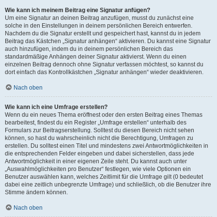
Wie kann ich meinem Beitrag eine Signatur anfügen?
Um eine Signatur an deinen Beitrag anzufügen, musst du zunächst eine
solche in den Einstellungen in deinem persönlichen Bereich entwerfen.
Nachdem du die Signatur erstellt und gespeichert hast, kannst du in jedem
Beitrag das Kästchen „Signatur anhängen“ aktivieren. Du kannst eine Signatur
auch hinzufügen, indem du in deinem persönlichen Bereich das
standardmäßige Anhängen deiner Signatur aktivierst. Wenn du einen
einzelnen Beitrag dennoch ohne Signatur verfassen möchtest, so kannst du
dort einfach das Kontrollkästchen „Signatur anhängen“ wieder deaktivieren.
Nach oben
Wie kann ich eine Umfrage erstellen?
Wenn du ein neues Thema eröffnest oder den ersten Beitrag eines Themas
bearbeitest, findest du ein Register „Umfrage erstellen“ unterhalb des
Formulars zur Beitragserstellung. Solltest du diesen Bereich nicht sehen
können, so hast du wahrscheinlich nicht die Berechtigung, Umfragen zu
erstellen. Du solltest einen Titel und mindestens zwei Antwortmöglichkeiten in
die entsprechenden Felder eingeben und dabei sicherstellen, dass jede
Antwortmöglichkeit in einer eigenen Zeile steht. Du kannst auch unter
„Auswahlmöglichkeiten pro Benutzer“ festlegen, wie viele Optionen ein
Benutzer auswählen kann, welches Zeitlimit für die Umfrage gilt (0 bedeutet
dabei eine zeitlich unbegrenzte Umfrage) und schließlich, ob die Benutzer ihre
Stimme ändern können.
Nach oben