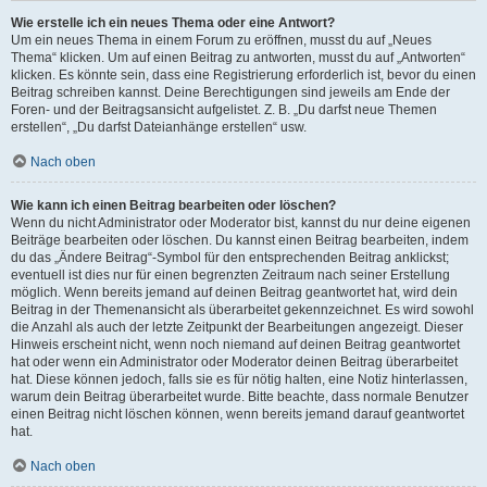
Wie erstelle ich ein neues Thema oder eine Antwort?
Um ein neues Thema in einem Forum zu eröffnen, musst du auf „Neues
Thema“ klicken. Um auf einen Beitrag zu antworten, musst du auf „Antworten“
klicken. Es könnte sein, dass eine Registrierung erforderlich ist, bevor du einen
Beitrag schreiben kannst. Deine Berechtigungen sind jeweils am Ende der
Foren- und der Beitragsansicht aufgelistet. Z. B. „Du darfst neue Themen
erstellen“, „Du darfst Dateianhänge erstellen“ usw.
Nach oben
Wie kann ich einen Beitrag bearbeiten oder löschen?
Wenn du nicht Administrator oder Moderator bist, kannst du nur deine eigenen
Beiträge bearbeiten oder löschen. Du kannst einen Beitrag bearbeiten, indem
du das „Ändere Beitrag“-Symbol für den entsprechenden Beitrag anklickst;
eventuell ist dies nur für einen begrenzten Zeitraum nach seiner Erstellung
möglich. Wenn bereits jemand auf deinen Beitrag geantwortet hat, wird dein
Beitrag in der Themenansicht als überarbeitet gekennzeichnet. Es wird sowohl
die Anzahl als auch der letzte Zeitpunkt der Bearbeitungen angezeigt. Dieser
Hinweis erscheint nicht, wenn noch niemand auf deinen Beitrag geantwortet
hat oder wenn ein Administrator oder Moderator deinen Beitrag überarbeitet
hat. Diese können jedoch, falls sie es für nötig halten, eine Notiz hinterlassen,
warum dein Beitrag überarbeitet wurde. Bitte beachte, dass normale Benutzer
einen Beitrag nicht löschen können, wenn bereits jemand darauf geantwortet
hat.
Nach oben