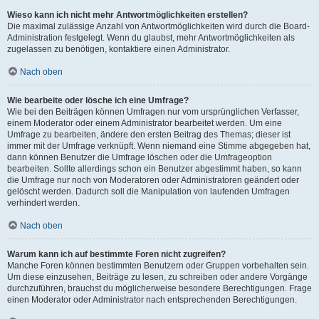
Wieso kann ich nicht mehr Antwortmöglichkeiten erstellen?
Die maximal zulässige Anzahl von Antwortmöglichkeiten wird durch die Board-
Administration festgelegt. Wenn du glaubst, mehr Antwortmöglichkeiten als
zugelassen zu benötigen, kontaktiere einen Administrator.
Nach oben
Wie bearbeite oder lösche ich eine Umfrage?
Wie bei den Beiträgen können Umfragen nur vom ursprünglichen Verfasser,
einem Moderator oder einem Administrator bearbeitet werden. Um eine
Umfrage zu bearbeiten, ändere den ersten Beitrag des Themas; dieser ist
immer mit der Umfrage verknüpft. Wenn niemand eine Stimme abgegeben hat,
dann können Benutzer die Umfrage löschen oder die Umfrageoption
bearbeiten. Sollte allerdings schon ein Benutzer abgestimmt haben, so kann
die Umfrage nur noch von Moderatoren oder Administratoren geändert oder
gelöscht werden. Dadurch soll die Manipulation von laufenden Umfragen
verhindert werden.
Nach oben
Warum kann ich auf bestimmte Foren nicht zugreifen?
Manche Foren können bestimmten Benutzern oder Gruppen vorbehalten sein.
Um diese einzusehen, Beiträge zu lesen, zu schreiben oder andere Vorgänge
durchzuführen, brauchst du möglicherweise besondere Berechtigungen. Frage
einen Moderator oder Administrator nach entsprechenden Berechtigungen.