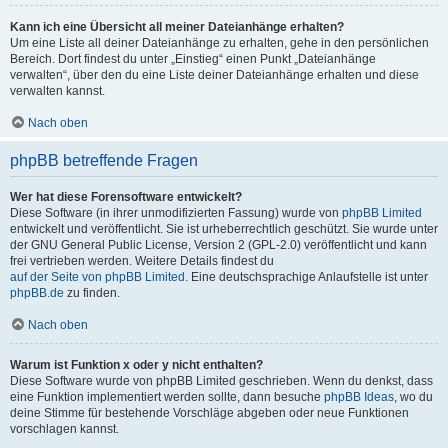
Kann ich eine Übersicht all meiner Dateianhänge erhalten?
Um eine Liste all deiner Dateianhänge zu erhalten, gehe in den persönlichen
Bereich. Dort findest du unter „Einstieg“ einen Punkt „Dateianhänge
verwalten“, über den du eine Liste deiner Dateianhänge erhalten und diese
verwalten kannst.
Nach oben
phpBB betreffende Fragen
Wer hat diese Forensoftware entwickelt?
Diese Software (in ihrer unmodifizierten Fassung) wurde von
phpBB Limited
entwickelt und veröffentlicht. Sie ist urheberrechtlich geschützt. Sie wurde unter
der GNU General Public License, Version 2 (GPL-2.0) veröffentlicht und kann
frei vertrieben werden. Weitere Details findest du
auf der Seite von phpBB Limited
. Eine deutschsprachige Anlaufstelle ist unter
phpBB.de
zu finden.
Nach oben
Warum ist Funktion x oder y nicht enthalten?
Diese Software wurde von phpBB Limited geschrieben. Wenn du denkst, dass
eine Funktion implementiert werden sollte, dann besuche
phpBB Ideas
, wo du
deine Stimme für bestehende Vorschläge abgeben oder neue Funktionen
vorschlagen kannst.