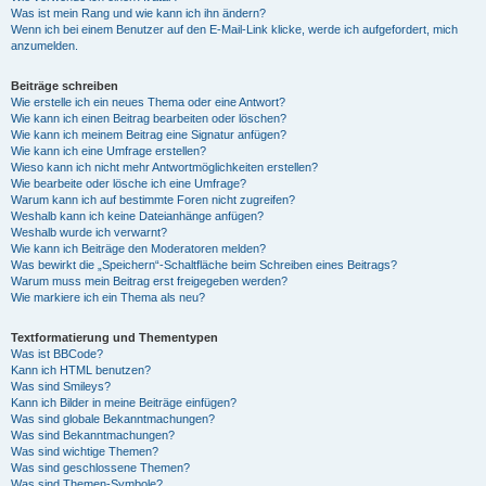
Was ist mein Rang und wie kann ich ihn ändern?
Wenn ich bei einem Benutzer auf den E-Mail-Link klicke, werde ich aufgefordert, mich
anzumelden.
Beiträge schreiben
Wie erstelle ich ein neues Thema oder eine Antwort?
Wie kann ich einen Beitrag bearbeiten oder löschen?
Wie kann ich meinem Beitrag eine Signatur anfügen?
Wie kann ich eine Umfrage erstellen?
Wieso kann ich nicht mehr Antwortmöglichkeiten erstellen?
Wie bearbeite oder lösche ich eine Umfrage?
Warum kann ich auf bestimmte Foren nicht zugreifen?
Weshalb kann ich keine Dateianhänge anfügen?
Weshalb wurde ich verwarnt?
Wie kann ich Beiträge den Moderatoren melden?
Was bewirkt die „Speichern“-Schaltfläche beim Schreiben eines Beitrags?
Warum muss mein Beitrag erst freigegeben werden?
Wie markiere ich ein Thema als neu?
Textformatierung und Thementypen
Was ist BBCode?
Kann ich HTML benutzen?
Was sind Smileys?
Kann ich Bilder in meine Beiträge einfügen?
Was sind globale Bekanntmachungen?
Was sind Bekanntmachungen?
Was sind wichtige Themen?
Was sind geschlossene Themen?
Was sind Themen-Symbole?