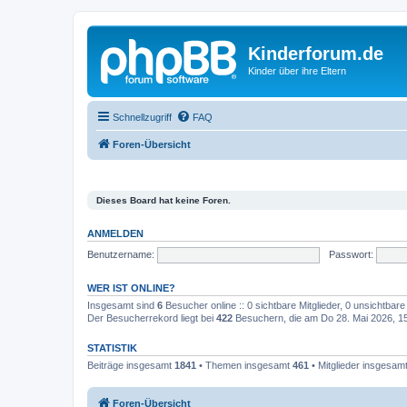
Kinderforum.de
Kinder über ihre Eltern
Schnellzugriff
FAQ
Foren-Übersicht
Dieses Board hat keine Foren.
ANMELDEN
Benutzername:
Passwort:
WER IST ONLINE?
Insgesamt sind
6
Besucher online :: 0 sichtbare Mitglieder, 0 unsichtbar
Der Besucherrekord liegt bei
422
Besuchern, die am Do 28. Mai 2026, 15:
STATISTIK
Beiträge insgesamt
1841
• Themen insgesamt
461
• Mitglieder insgesam
Foren-Übersicht