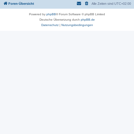
Foren-Übersicht
Alle Zeiten sind
UTC+02:00
Powered by
phpBB
® Forum Software © phpBB Limited
Deutsche Übersetzung durch
phpBB.de
Datenschutz
|
Nutzungsbedingungen