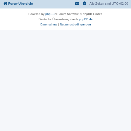
Foren-Übersicht
Alle Zeiten sind
UTC+02:00
Powered by
phpBB
® Forum Software © phpBB Limited
Deutsche Übersetzung durch
phpBB.de
Datenschutz
|
Nutzungsbedingungen