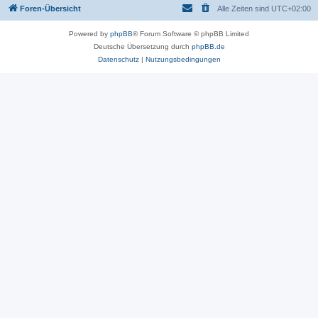
Foren-Übersicht
Alle Zeiten sind
UTC+02:00
Powered by
phpBB
® Forum Software © phpBB Limited
Deutsche Übersetzung durch
phpBB.de
Datenschutz
|
Nutzungsbedingungen