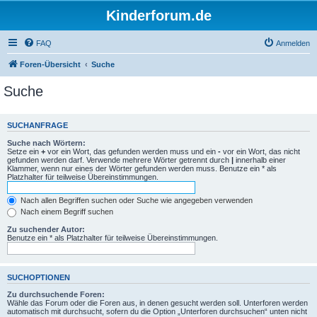
Kinderforum.de
FAQ
Anmelden
Foren-Übersicht
Suche
Suche
SUCHANFRAGE
Suche nach Wörtern:
Setze ein
+
vor ein Wort, das gefunden werden muss und ein
-
vor ein Wort, das nicht
gefunden werden darf. Verwende mehrere Wörter getrennt durch
|
innerhalb einer
Klammer, wenn nur eines der Wörter gefunden werden muss. Benutze ein * als
Platzhalter für teilweise Übereinstimmungen.
Nach allen Begriffen suchen oder Suche wie angegeben verwenden
Nach einem Begriff suchen
Zu suchender Autor:
Benutze ein * als Platzhalter für teilweise Übereinstimmungen.
SUCHOPTIONEN
Zu durchsuchende Foren:
Wähle das Forum oder die Foren aus, in denen gesucht werden soll. Unterforen werden
automatisch mit durchsucht, sofern du die Option „Unterforen durchsuchen“ unten nicht