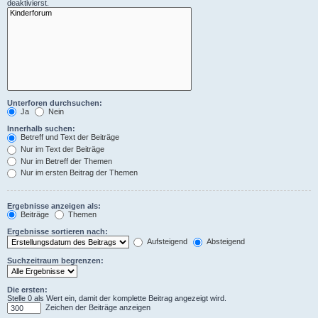
deaktivierst.
Unterforen durchsuchen:
Ja
Nein
Innerhalb suchen:
Betreff und Text der Beiträge
Nur im Text der Beiträge
Nur im Betreff der Themen
Nur im ersten Beitrag der Themen
Ergebnisse anzeigen als:
Beiträge
Themen
Ergebnisse sortieren nach:
Aufsteigend
Absteigend
Suchzeitraum begrenzen:
Die ersten:
Stelle 0 als Wert ein, damit der komplette Beitrag angezeigt wird.
Zeichen der Beiträge anzeigen