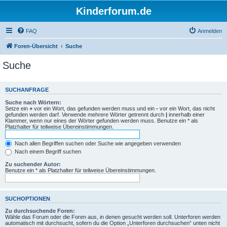
Kinderforum.de
FAQ
Anmelden
Foren-Übersicht
Suche
Suche
SUCHANFRAGE
Suche nach Wörtern:
Setze ein
+
vor ein Wort, das gefunden werden muss und ein
-
vor ein Wort, das nicht
gefunden werden darf. Verwende mehrere Wörter getrennt durch
|
innerhalb einer
Klammer, wenn nur eines der Wörter gefunden werden muss. Benutze ein * als
Platzhalter für teilweise Übereinstimmungen.
Nach allen Begriffen suchen oder Suche wie angegeben verwenden
Nach einem Begriff suchen
Zu suchender Autor:
Benutze ein * als Platzhalter für teilweise Übereinstimmungen.
SUCHOPTIONEN
Zu durchsuchende Foren:
Wähle das Forum oder die Foren aus, in denen gesucht werden soll. Unterforen werden
automatisch mit durchsucht, sofern du die Option „Unterforen durchsuchen“ unten nicht