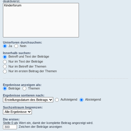
deaktivierst.
Unterforen durchsuchen:
Ja
Nein
Innerhalb suchen:
Betreff und Text der Beiträge
Nur im Text der Beiträge
Nur im Betreff der Themen
Nur im ersten Beitrag der Themen
Ergebnisse anzeigen als:
Beiträge
Themen
Ergebnisse sortieren nach:
Aufsteigend
Absteigend
Suchzeitraum begrenzen:
Die ersten:
Stelle 0 als Wert ein, damit der komplette Beitrag angezeigt wird.
Zeichen der Beiträge anzeigen