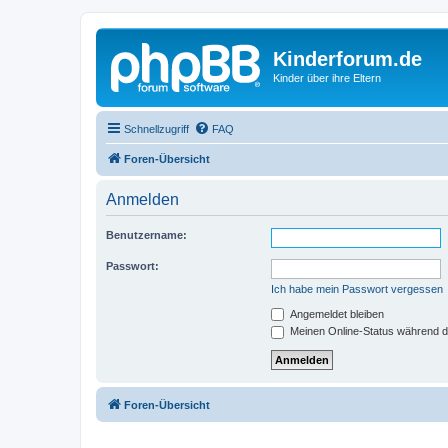
Kinderforum.de
Kinder über ihre Eltern
Schnellzugriff
FAQ
Foren-Übersicht
Anmelden
Benutzername:
Passwort:
Ich habe mein Passwort vergessen
Angemeldet bleiben
Meinen Online-Status während d
Foren-Übersicht