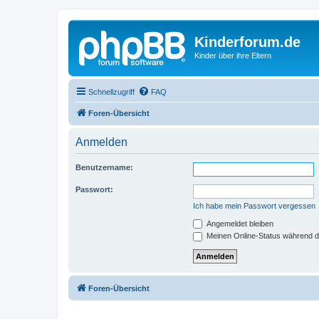
Kinderforum.de
Kinder über ihre Eltern
Schnellzugriff
FAQ
Foren-Übersicht
Anmelden
Benutzername:
Passwort:
Ich habe mein Passwort vergessen
Angemeldet bleiben
Meinen Online-Status während d
Foren-Übersicht