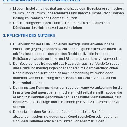
2. EINRÄUMUNG VON NUTZUNGSRECHTEN
Mit dem Erstellen eines Beitrags erteilst du dem Betreiber ein einfaches,
zeitlich und räumlich unbeschränktes und unentgeltliches Recht, deinen
Beitrag im Rahmen des Boards zu nutzen.
Das Nutzungsrecht nach Punkt 2, Unterpunkt a bleibt auch nach
Kündigung des Nutzungsvertrages bestehen.
3. PFLICHTEN DES NUTZERS
Du erklärst mit der Erstellung eines Beitrags, dass er keine Inhalte
enthält, die gegen geltendes Recht oder die guten Sitten verstoßen. Du
erklärst insbesondere, dass du das Recht besitzt, die in deinen
Beiträgen verwendeten Links und Bilder zu setzen bzw. zu verwenden.
Der Betreiber des Boards übt das Hausrecht aus. Bei Verstößen gegen
diese Nutzungsbedingungen oder anderer im Board veröffentlichten
Regeln kann der Betreiber dich nach Abmahnung zeitweise oder
dauerhaft von der Nutzung dieses Boards ausschließen und dir ein
Hausverbot erteilen.
Du nimmst zur Kenntnis, dass der Betreiber keine Verantwortung für die
Inhalte von Beiträgen übernimmt, die er nicht selbst erstellt hat oder die
er nicht zur Kenntnis genommen hat. Du gestattest dem Betreiber, dein
Benutzerkonto, Beiträge und Funktionen jederzeit zu löschen oder zu
sperren.
Du gestattest dem Betreiber darüber hinaus, deine Beiträge
abzuändern, sofern sie gegen o. g. Regeln verstoßen oder geeignet
sind, dem Betreiber oder einem Dritten Schaden zuzufügen.