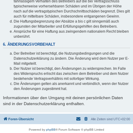
fahrlässigem Verhalten des Betreibers auf die bei Vertragsschluss
typischerweise vorhersehbaren Schäden und im Übrigen der Höhe
nach auf die vertragstypischen Durchschnittsschäden begrenzt. Dies gilt
auch für mittelbare Schäden, insbesondere entgangenen Gewinn.
Die Haftungsbegrenzung der Absätze a bis c gilt sinngemäß auch
zugunsten der Mitarbeiter und Erfüllungsgehilfen des Betreibers.
Ansprüche für eine Haftung aus zwingendem nationalem Recht bleiben
unberührt.
6. ÄNDERUNGSVORBEHALT
Der Betreiber ist berechtigt, die Nutzungsbedingungen und die
Datenschutzerklärung zu ändern. Die Änderung wird dem Nutzer per E-
Mail mitgeteilt.
Der Nutzer ist berechtigt, den Änderungen zu widersprechen. Im Falle
des Widerspruchs erlischt das zwischen dem Betreiber und dem Nutzer
bestehende Vertragsverhältnis mit sofortiger Wirkung.
Die Änderungen gelten als anerkannt und verbindlich, wenn der Nutzer
den Änderungen zugestimmt hat.
Informationen über den Umgang mit deinen persönlichen Daten
sind in der Datenschutzerklärung enthalten.
Foren-Übersicht
Alle Zeiten sind
UTC+02:00
Powered by
phpBB
® Forum Software © phpBB Limited