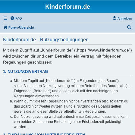
Kinderforum.de
FAQ
Anmelden
S
Foren-Übersicht
u
Kinderforum.de - Nutzungsbedingungen
c
h
Mit dem Zugriff auf „Kinderforum.de“ („https://www.kinderforum.de“)
wird zwischen dir und dem Betreiber ein Vertrag mit folgenden
e
Regelungen geschlossen:
1. NUTZUNGSVERTRAG
Mit dem Zugriff auf „Kinderforum.de“ (im Folgenden „das Board“)
schließt du einen Nutzungsvertrag mit dem Betreiber des Boards ab (im
Folgenden „Betreiber“) und erklärst dich mit den nachfolgenden
Regelungen einverstanden.
Wenn du mit diesen Regelungen nicht einverstanden bist, so darfst du
das Board nicht weiter nutzen. Für die Nutzung des Boards gelten
jeweils die an dieser Stelle veröffentlichten Regelungen.
Der Nutzungsvertrag wird auf unbestimmte Zeit geschlossen und kann
von beiden Seiten ohne Einhaltung einer Frist jederzeit gekündigt
werden.